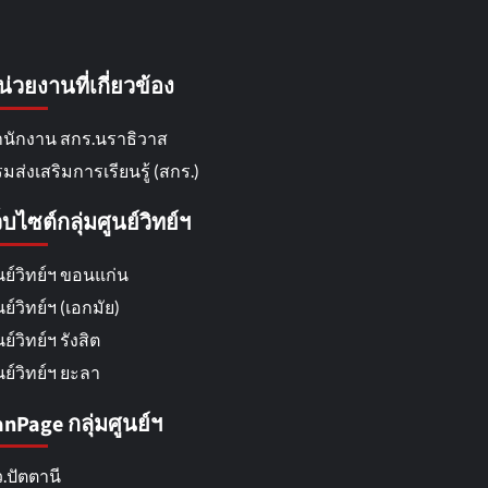
น่วยงานที่เกี่ยวข้อง
นักงาน สกร.นราธิวาส
มส่งเสริมการเรียนรู้ (สกร.)
็บไซต์กลุ่มศูนย์วิทย์ฯ
นย์วิทย์ฯ ขอนแก่น
นย์วิทย์ฯ (เอกมัย)
นย์วิทย์ฯ รังสิต
นย์วิทย์ฯ ยะลา
anPage กลุ่มศูนย์ฯ
.ปัตตานี