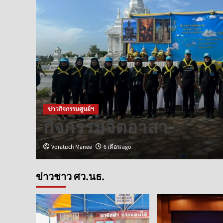
ข่าวกิจกรรมศูนย์ฯ
กิจกรรมจิตอาสา
Voratuch Manee
6 เดือน ago
ข่าวชาว ศว.นธ.