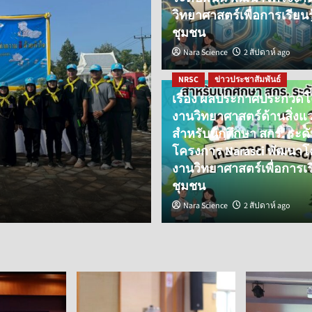
วิทยาศาสตร์เพื่อการเรียนรู้ 
ชุมชน
Nara Science
2 สัปดาห์ ago
NRSC
ข่าวประชาสัมพันธ์
เรื่อง ผลประกาศประกวด
งานวิทยาศาสตร์ด้านสิ่งแ
สำหรับนักศึกษา สกร. ระดับพ
โครงการ Narasci พัฒนาโ
งานวิทยาศาสตร์เพื่อการเรียน
ชุมชน
Nara Science
2 สัปดาห์ ago