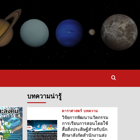
บทความน่ารู้
ครงงาน
ดาราศาสตร์
บทความ
และการ
วิจัยการพัฒนานวัตกรรม
ีวิต
การเรียนการสอนโดยใช้
สื่อสิ่งประดิษฐ์สําหรับนัก
 สกร.
ศึกษาสังกัดสํานักงานส่ง
น