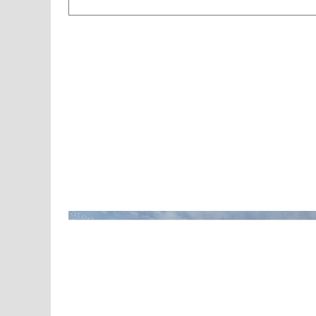
ข่าวกิจกรรมศูนย์ฯ
หนึ่งความดี ล้านความรั
Voratuch Manee
8 เดือน ago