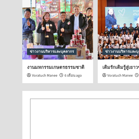
ข่าวงานบริหารและบุคลากร
ข่าวงานบริหารและบ
ข่าวกิจกรรมศูนย์ฯ
งานมหกรรมเกษตรธรรมชาติ
เติมรักเติมรู้สู่เยา
วันเด็กแห่งชาติ2569
Voratuch Manee
6 เดือน ago
Voratuch Manee
Voratuch Manee
7 เดือน ago