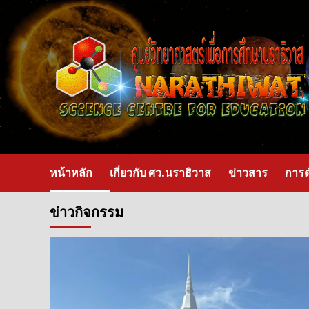
หน้าหลัก
เกี่ยวกับ ศว.นราธิวาส
ข่าวสาร
การด
ข่าวกิจกรรม