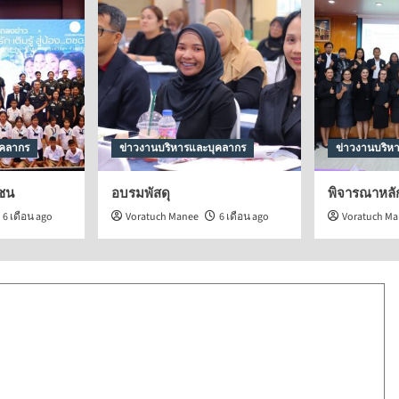
ุคลากร
ข่าวงานบริหารและบุคลากร
ข่าวงานบริห
วชน
อบรมพัสดุ
พิจารณาหลั
6 เดือน ago
Voratuch Manee
6 เดือน ago
Voratuch M