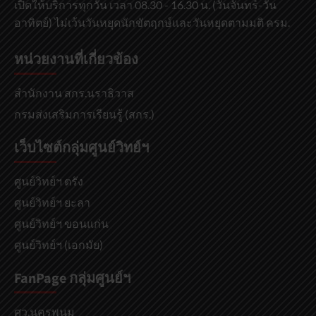
เปิดให้บริการทุกวัน เวลา 08.30 - 16.30 น. (วันจันทร์-วัน
อาทิตย์) ไม่เว้นวันหยุดนักขัตฤกษ์และวันหยุดตามมติ ครม.
หน่วยงานที่เกี่ยวข้อง
สำนักงาน สกร.นราธิวาส
กรมส่งเสริมการเรียนรู้ (สกร.)
เว็บไซต์กลุ่มศูนย์วิทย์ฯ
ศูนย์วิทย์ฯ ตรัง
ศูนย์วิทย์ฯ ยะลา
ศูนย์วิทย์ฯ ขอนแก่น
ศูนย์วิทย์ฯ (เอกมัย)
FanPage กลุ่มศูนย์ฯ
ศว.นครพนม