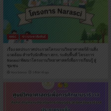
NRSC
ข่าวประชาสัมพันธ์
เรื่อง ผลประกาศประกวดโครงงานวิทยาศาสตร์ด้านสิ่ง
แวดล้อม สำหรับนักศึกษา สกร. ระดับพื้นที่ โครงการ
Narasci พัฒนาโครงงานวิทยาศาสตร์เพื่อการเรียนรู้ สู่
ชุมชน
Nara Science
3 สัปดาห์ ago