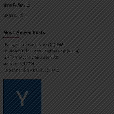
(2)
ข่าวแจ้งเวียน
(27)
บทความ
Most Viewed Posts
ปรากฏการณ์จันทรุปราคา
(42,966)
เครื่องตะบันน้ำ Hidraulic Ram Pump
(7,114)
เปิดโลกพลังงานทดแทน
(6,982)
มะกอกป่า
(4,372)
แพลงก์ตอนพืช คืออะไร?
(3,142)