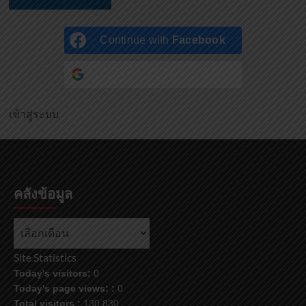
Continue with
Facebook
Continue with
Google
เข้าสู่ระบบ
คลังข้อมูล
Site Statistics
Today's visitors:
0
Today's page views: :
0
Total visitors :
130,830