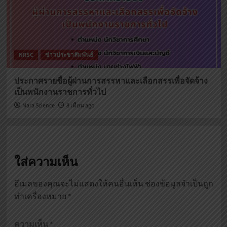
NRSC
ข่าวประชาสัมพันธ์
ประกาศรายชื่อผู้ผ่านการสรรหาและเลือกสรรเพื่อจัดจ้าง
เป็นพนักงานราชการทั่วไป
Nara Science
8 เดือน ago
ใส่ความเห็น
อีเมลของคุณจะไม่แสดงให้คนอื่นเห็น
ช่องข้อมูลจำเป็นถูก
ทำเครื่องหมาย
*
ความเห็น
*