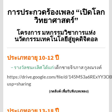
การประกวดร้องเพลง “เปิดโลก
วิทยาศาสตร์”
โครงการ มหกรรมวิชาการแห่ง
นวัตกรรมเทคโนโลยีสู่ยุคดิจิตอล
ประเภทอายุ 10-12 ปี
– รางวัลชนะเลิศ ได้แก่
เด็กชายจิรภาส กูลณรงค์
https://drive.google.com/file/d/145MS3a6RExYY
usp=sharing
(กดลิงค์ เพื่อรับฟังบทเพลง)
ประเภทอายุ 13-18 ปี