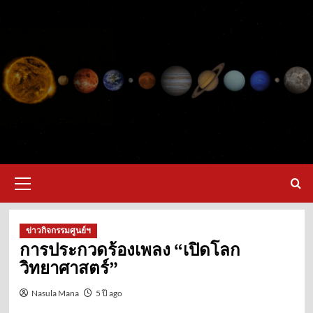
Skip
to
content
Primary
Menu
ข่าวกิจกรรมศูนย์ฯ
การประกวดร้องเพลง “เปิดโลก
วิทยาศาสตร์”
Nasula Mana
5 ปี ago