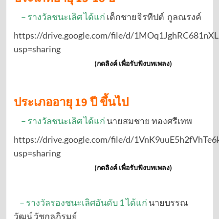
– รางวัลชนะเลิศ ได้แก่
เด็กชายจิรทีปต์ กูลณรงค์
https://drive.google.com/file/d/1MOq1JghRC681n
usp=sharing
(กดลิงค์ เพื่อรับฟังบทเพลง)
ประเภออายุ 19 ปี ขึ้นไป
– รางวัลชนะเลิศ ได้แก่
นายสมชาย ทองศรีเทพ
https://drive.google.com/file/d/1VnK9uuE5h2fVhT
usp=sharing
(กดลิงค์ เพื่อรับฟังบทเพลง)
– รางวัลรองชนะเลิศอันดับ 1 ได้แก่
นายบรรณ
วัฒน์ วัชกุลภิรมย์