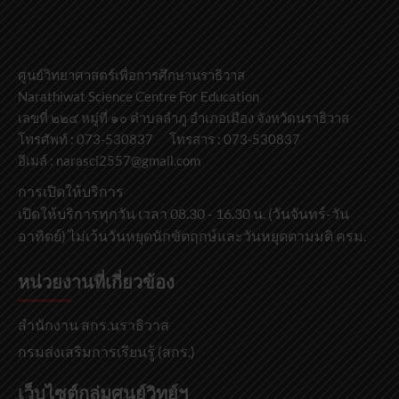
ศูนย์วิทยาศาสตร์เพื่อการศึกษานราธิวาส
Narathiwat Science Centre For Education
เลขที่ ๒๒๔ หมู่ที่ ๑๐ ตำบลลำภู อำเภอเมือง จังหวัดนราธิวาส
โทรศัพท์ : 073-530837 โทรสาร : 073-530837
อีเมล์ : narasci2557@gmail.com
การเปิดให้บริการ
เปิดให้บริการทุกวัน เวลา 08.30 - 16.30 น. (วันจันทร์-วัน
อาทิตย์) ไม่เว้นวันหยุดนักขัตฤกษ์และวันหยุดตามมติ ครม.
หน่วยงานที่เกี่ยวข้อง
สำนักงาน สกร.นราธิวาส
กรมส่งเสริมการเรียนรู้ (สกร.)
เว็บไซต์กลุ่มศูนย์วิทย์ฯ