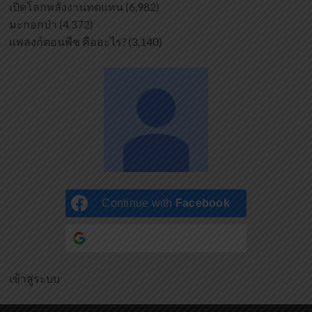
เปิดโลกพลังงานทดแทน
(6,982)
มะกอกป่า
(4,372)
แพลงก์ตอนพืช คืออะไร?
(3,140)
Continue with
Facebook
Continue with
Google
เข้าสู่ระบบ