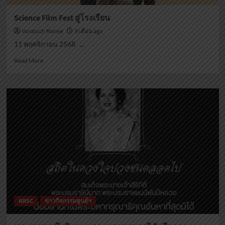
Science Film Fest สู่โรงเรียน
Voratuch Manee
9 เดือน ago
11 พฤศจิกายน 2568 ...
Read
Read More
more
about
Science
Film
Fest
สู่
โรงเรียน
NRSC
ข่าวกิจกรรมศูนย์ฯ