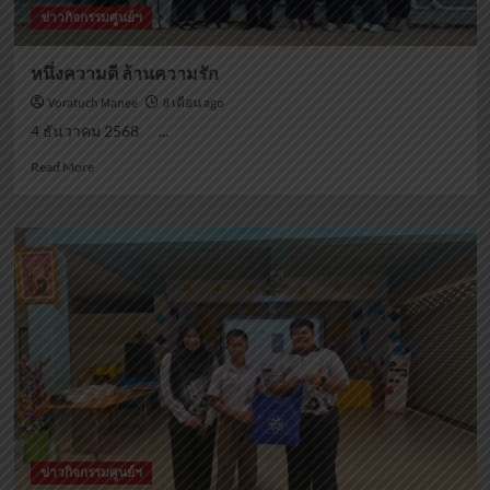
ข่าวกิจกรรมศูนย์ฯ
หนึ่งความดี ล้านความรัก
Voratuch Manee
8 เดือน ago
4 ธันวาคม 2568 ...
Read
Read More
more
about
หนึ่ง
ความ
ดี
ล้าน
ความ
รัก
ข่าวกิจกรรมศูนย์ฯ