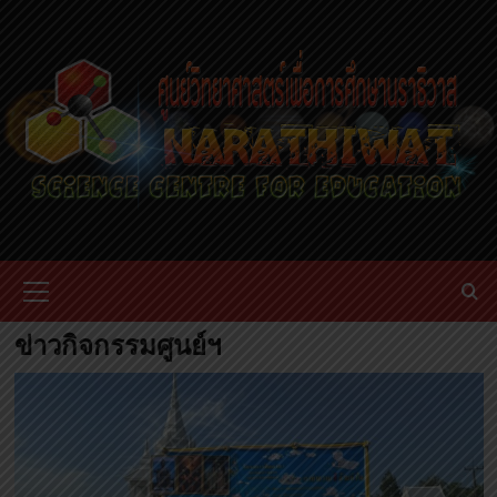
Skip
to
content
Primary
Menu
ข่าวกิจกรรมศูนย์ฯ