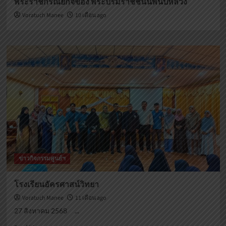
พระราชกรณียกิจของ พระบรมราชชนนีพันปีหลวง
Voratuch Manee
10 เดือน ago
ข่าวกิจกรรมศูนย์ฯ
โรงเรียนอัครศาสน์วิทยา
Voratuch Manee
11 เดือน ago
27 สิงหาคม 2568 ...
Read