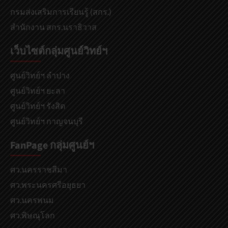
กรมส่งเสริมการเรียนรู้ (สกร.)
สำนักงาน สกร.นราธิวาส
เว็บไซต์กลุ่มศูนย์วิทย์ฯ
ศูนย์วิทย์ฯ ลำปาง
ศูนย์วิทย์ฯ ยะลา
ศูนย์วิทย์ฯ รังสิต
ศูนย์วิทย์ฯ กาญจนบุรี
FanPage กลุ่มศูนย์ฯ
ศว.นครราชสีมา
ศว.พระนครศรีอยุธยา
ศว.นครพนม
ศว.พิษณุโลก