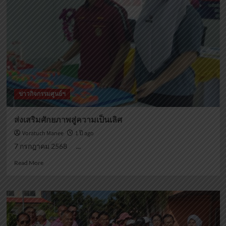
ข่าวกิจกรรมศูนย์ฯ
ส่งเสริมศักยภาพสู่ความเป็นเลิศ
Voratuch Manee
1 ปี ago
7 กรกฎาคม 2568 ...
Read
Read More
more
about
ส่ง
เสริม
ศักยภาพ
สู่