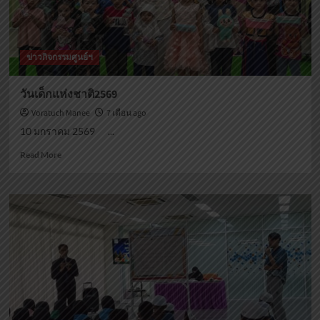
ข่าวกิจกรรมศูนย์ฯ
วันเด็กแห่งชาติ2569
Voratuch Manee
7 เดือน ago
10 มกราคม 2569 ...
Read
Read More
more
about
วัน
เด็ก
แห่ง
ชาติ2569