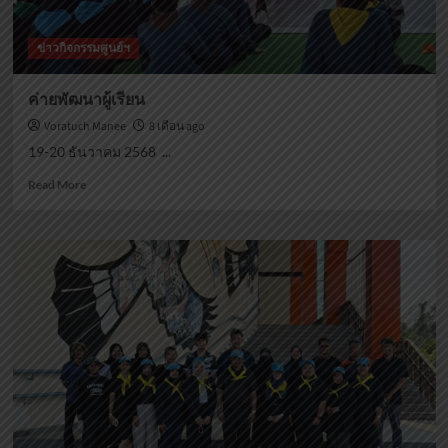
ข่าวกิจกรรมศูนย์ฯ
ค่ายพัฒนาผู้เรียน
Voratuch Manee
8 เดือน ago
19-20 ธันวาคม 2568 ...
Read
Read More
more
about
ค่าย
พัฒนา
ผู้
เรียน