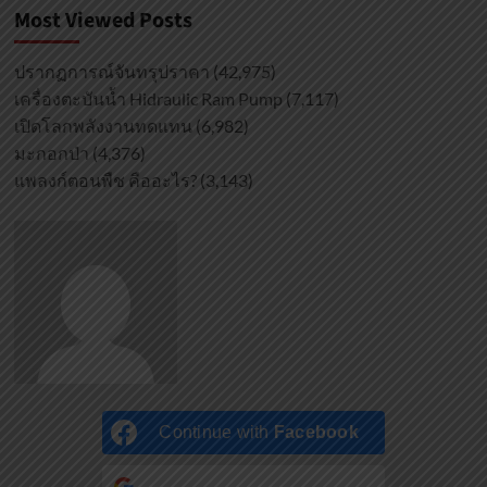
Most Viewed Posts
ปรากฏการณ์จันทรุปราคา
(42,975)
เครื่องตะบันน้ำ Hidraulic Ram Pump
(7,117)
เปิดโลกพลังงานทดแทน
(6,982)
มะกอกป่า
(4,376)
แพลงก์ตอนพืช คืออะไร?
(3,143)
Continue with
Facebook
Continue with
Google