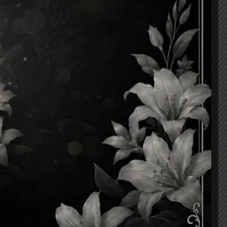
มะกอกป่า
(4,377)
แพลงก์ตอนพืช คืออะไร?
(3,144)
Continue with
Facebook
Continue with
Google
เข้าสู่ระบบ