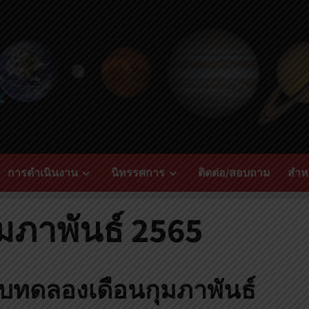
การดำเนินงาน
นิทรรศการ
ติดต่อ/สอบถาม
สำหร
มภาพันธ์ 2565
บทดลองเดือนกุมภาพันธ์