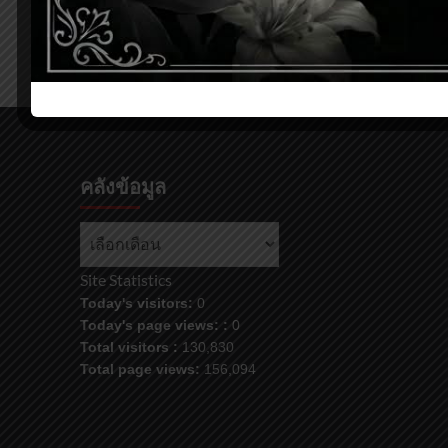
คลังข้อมูล
คลัง
ข้อมูล
Site Statistics
Today's visitors:
0
Today's page views: :
0
Total visitors :
130,830
Total page views:
156,094