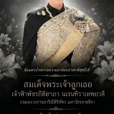
อีเมล