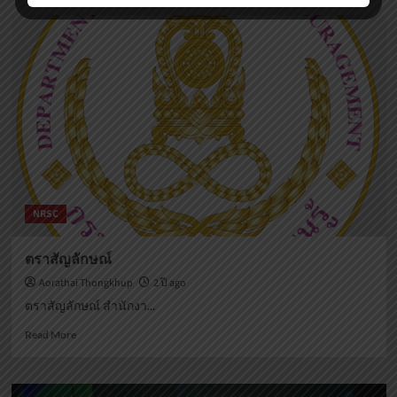
NRSC
ตราสัญลักษณ์
Aorathai Thongkhup
2 ปี ago
ตราสัญลักษณ์ สำนักงา...
Read
Read More
more
about
ตรา