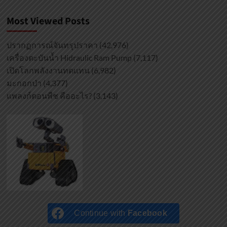
Most Viewed Posts
ปรากฏการณ์จันทรุปราคา
(42,976)
เครื่องตะบันน้ำ Hidraulic Ram Pump
(7,117)
เปิดโลกพลังงานทดแทน
(6,982)
มะกอกป่า
(4,377)
แพลงก์ตอนพืช คืออะไร?
(3,143)
Continue with
Facebook