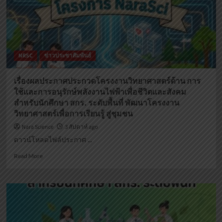
NRSC
ข่าวประชาสัมพันธ์
เรื่องผลประกาศประกวดโครงงานวิทยาศาสตร์ด้าน การ
ใช้และการอนุรักษ์พลังงานไฟฟ้าเพื่อชีวิตและสังคม
สำหรับนักศึกษา สกร. ระดับพื้นที่ พัฒนาโครงงาน
วิทยาศาสตร์เพื่อการเรียนรู้ สู่ชุมชน
Nara Science
3 สัปดาห์ ago
ดาวน์โหลดไฟล์ประกาศ ...
Read
Read More
more
about
เรื่อง
ผล
ประกาศ
ประกวด
โครง