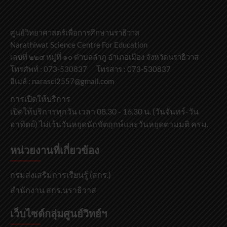
ศูนย์วิทยาศาสตร์เพื่อการศึกษานราธิวาส
Narathiwat Science Centre For Education
เลขที่ ๒๒๔ หมู่ที่ ๑๐ ตำบลลำภู อำเภอเมือง จังหวัดนราธิวาส
โทรศัพท์ : 073-530837 โทรสาร : 073-530837
อีเมล์ : narasci2557@gmail.com
การเปิดให้บริการ
เปิดให้บริการทุกวัน เวลา 08.30 - 16.30 น. (วันจันทร์-วัน
อาทิตย์) ไม่เว้นวันหยุดนักขัตฤกษ์และวันหยุดตามมติ ครม.
หน่วยงานที่เกี่ยวข้อง
กรมส่งเสริมการเรียนรู้ (สกร.)
สำนักงาน สกร.นราธิวาส
เว็บไซต์กลุ่มศูนย์วิทย์ฯ