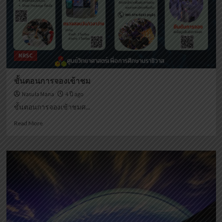
NRSC
ขั้นตอนการจองเข้าชม
Nasula Mana
4 ปี ago
ขั้นตอนการจองเข้าชมศ...
Read
Read More
more
about
ขั้น
ตอน
การ
จอง
เข้า
ชม