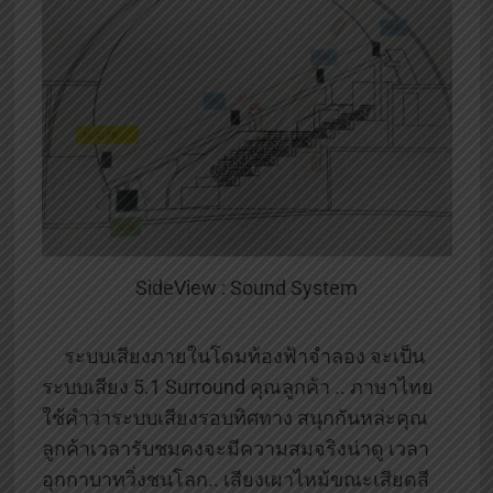
SideView : Sound System
ระบบเสียงภายในโดมท้องฟ้าจำลอง จะเป็น
ระบบเสียง 5.1 Surround คุณลูกค้า .. ภาษาไทย
ใช้คำว่าระบบเสียงรอบทิศทาง สนุกกันหล่ะคุณ
ลูกค้าเวลารับชมคงจะมีความสมจริงน่าดู เวลา
อุกกาบาทวิ่งชนโลก.. เสียงเผาไหม้ขณะเสียดสี