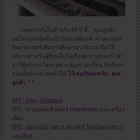
ก่อนจากกันไปสำหรับ EP 2 นี้.. คุณลูกค้า..
อดใจรอกันนิดนึง อีกไม่นานท้องฟ้าจำลองศูนย์
วิทยาศาสตร์เพื่อการศึกษานราธิวาส เปิดให้
บริการสำหรับผู้ที่สนใจในเรื่องดาราศาสตร์ เข้า
มาใช้บริการ โดยเฉพาะน้องๆ นักเรียน นักศึกษา
รวมทั้งประชาชนทั่วไป
ไว้เจอกันน่ะครับ.. คุณ
ลูกค้า ^ ^
EP1 : Intro , Digistar6
EP2 : ระบบคอมพิวเตอร์ (Hardware) และเครื่อง
เสียง
EP3 : อุปกรณ์ด้านดาราศาสตร์ โซนนิทรรศการ
และอื่นๆ