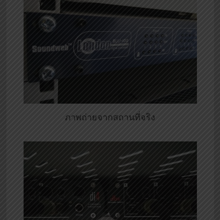
ภาพถ่ายจากสถานที่จริง