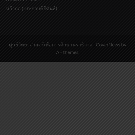
หว้ากอ (ประจวบคีรีขันธ์)
ศูนย์วิทยาศาสตร์เพื่อการศึกษานราธิวาส
|
CoverNews
by
AF themes.