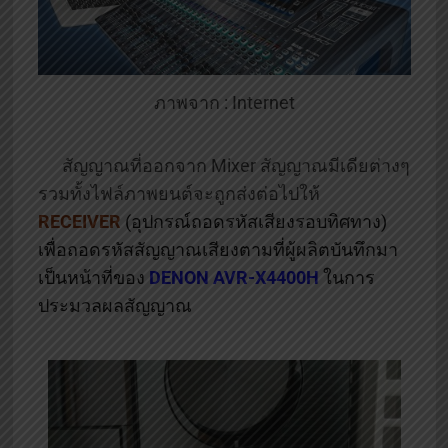
ภาพจาก : Internet
สัญญาณที่ออกจาก Mixer สัญญาณมีเดียต่างๆ
รวมทั้งไฟล์ภาพยนต์จะถูกส่งต่อไปให้
RECEIVER
(อุปกรณ์ถอดรหัสเสียงรอบทิศทาง)
เพื่อถอดรหัสสัญญาณเสียงตามที่ผู้ผลิตบันทึกมา
เป็นหน้าที่ของ
DENON AVR-X4400H
ในการ
ประมวลผลสัญญาณ