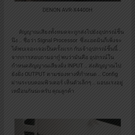
DENON AVR-X4400H
สัญญาณเสียงทั้งหมดจะถูกส่งไปยังอุปกรณ์ชิ้น
นึง .. ชื่อว่า Signal Processor ซึ่งแอดมินก็เพิ่งจะ
ได้พบเจอะเจอเป็นครั้งแรก กับเจ้าอุปกรณ์ชิ้นนี้ ..
จากการสอบถามอากู๋ พบว่ามันคือ อุปกรณ์ใน
กำหนดสัญญาณเสียงฝั่ง INPUT .. ส่งสัญญาณไป
ยังฝั่ง OUTPUT ตามช่องทางที่กำหนด .. Config
ผ่านระบบคอมพิวเตอร์ เห็นตัวเล็กๆ .. แอบแรงอยู่
เหมือนกันน่ะครับ คุณลูกค้า