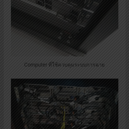
Computer ที่ใช้ควบคุมระบบการฉาย