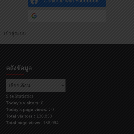
Continue with
Facebook
Continue with
Google
เข้าสู่ระบบ
คลังข้อมูล
Site Statistics
Today's visitors:
0
Today's page views: :
0
Total visitors :
130,830
Total page views:
156,094