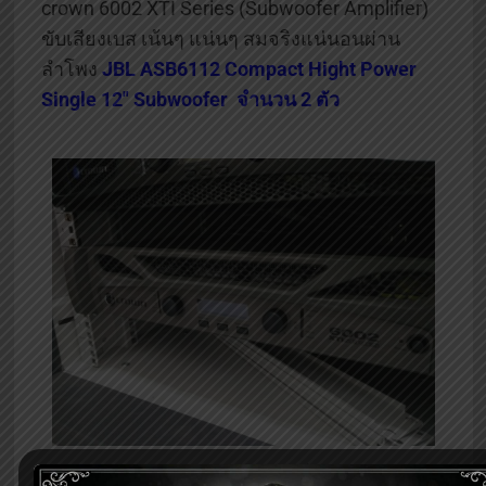
crown 6002 XTI Series (Subwoofer Amplifier)
ขับเสียงเบส เน้นๆ แน่นๆ สมจริงแน่นอนผ่าน
ลำโพง
JBL ASB6112 Compact Hight Power
Single 12″ Subwoofer จำนวน 2 ตัว
ภาพถ่ายจากสถานที่จริง