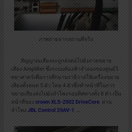
ภาพถ่ายจากสถานที่จริง
สัญญาณเสียงจะถูกส่งต่อไปยังภาคขยาย
เสียง Amplifier ซึ่งระบบท้องฟ้าจำลองของศูนย์วิ
ทยาศาตร์เพื่อการศึกษานราธิวาสใช้เครื่องขยาย
เสียงทั้งหมด 5 ตัว โดย 4 ตัวซึ่งทำหน้าที่ในการ
ขยายเสียงส่งไปยังลำโพงรอบทิศทางทั้ง 8 ตัว เป็น
หน้าที่ของ
crown XLS-2502 DriveCore
ผ่าน
ลำโพง
JBL Control 29AV-1
…