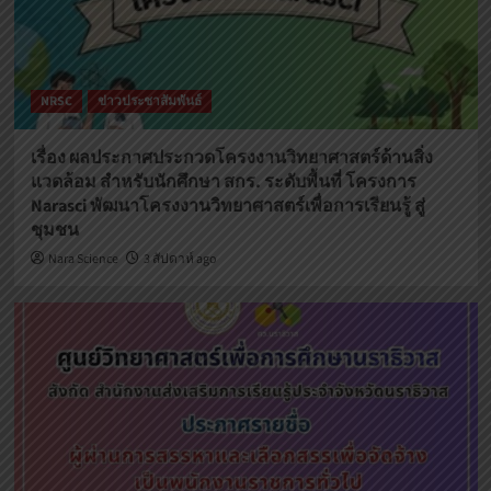
NRSC
ข่าวประชาสัมพันธ์
เรื่อง ผลประกาศประกวดโครงงานวิทยาศาสตร์ด้านสิ่ง
แวดล้อม สำหรับนักศึกษา สกร. ระดับพื้นที่ โครงการ
Narasci พัฒนาโครงงานวิทยาศาสตร์เพื่อการเรียนรู้ สู่
ชุมชน
Nara Science
3 สัปดาห์ ago