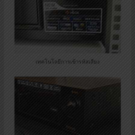
เทคโนโลยีการเข้ารหัสเสียง