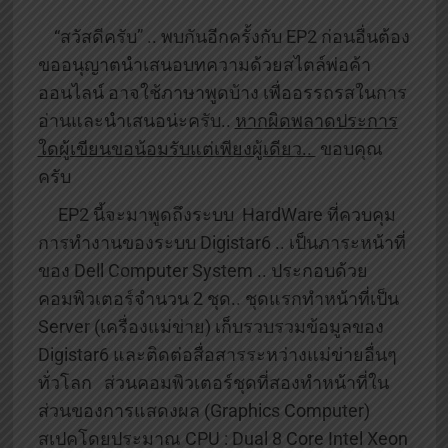
“สวัสดีครับ” .. พบกันอีกครั้งกับ EP2 ก่อนอื่นต้อง
ขออนุญาตนำเสนอบทความด้วยสไตล์พ่อค้า
ออนไลน์ อาจใช้ภาษาพูดบ้าง เพื่ออรรถรสในการ
อ่านและนำเสนอน่ะครับ..
หากผิดพลาดประการ
ใดผู้เขียนขอน้อมรับแต่เพียงผู้เดียว..
ขอบคุณ
ครับ
EP2 นี้จะมาพูดถึงระบบ HardWare ที่ควบคุม
การทำงานของระบบ Digistar6 .. เป็นภาระหน้าที่
ของ Dell Computer System .. ประกอบด้วย
คอมพิวเตอร์จำนวน 2 ชุด.. ชุดแรกทำหน้าที่เป็น
Server (เครื่องแม่ข่าย) เก็บรวบรวมข้อมูลของ
Digistar6 และติดต่อสื่อสารระหว่างแม่ข่ายอื่นๆ
ทั่วโลก ส่วนคอมพิวเตอร์ชุดที่สองทำหน้าที่ใน
ส่วนของการแสดงผล (Graphics Computer)
สเปคโดยประมาณ CPU : Dual 8 Core Intel Xeon