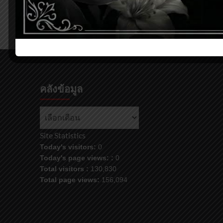
Post
Previous:
โสมศิริ ผาติวิทยาภรณ์
navigation
คลังข้อมูล
คลัง
ข้อมูล
Site Statistics
Today's visitors:
0
Today's page views: :
0
Total visitors :
130,830
Total page views:
156,094