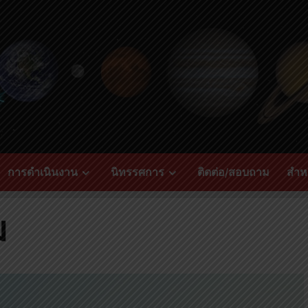
การดำเนินงาน
นิทรรศการ
ติดต่อ/สอบถาม
สำหร
ม