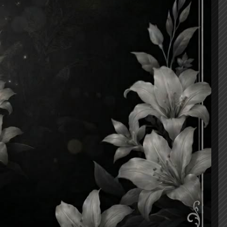
มะกอกป่า
(4,372)
แพลงก์ตอนพืช คืออะไร?
(3,142)
Continue with
Facebook
Continue with
Google
เข้าสู่ระบบ