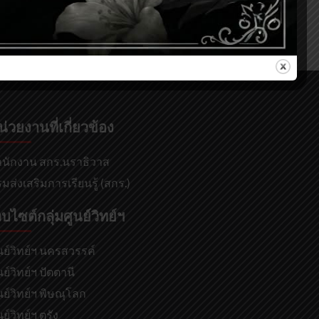
น่วยงานที่เกี่ยวข้อง
นักงาน สกร.นราธิวาส
มส่งเสริมการเรียนรู้ (สกร.)
็บไซต์กลุ่มศูนย์วิทย์ฯ
นย์วิทย์ฯ นครสวรรค์
นย์วิทย์ฯ ปัตตานี
นย์วิทย์ฯ พิษณุโลก
นย์วิทย์ฯ ตรัง