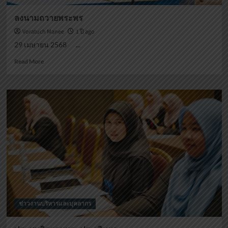
ลงนามถวายพระพร
Voratuch Manee
1 ปี ago
29 เมษายน 2568 ...
Read
Read More
more
about
ลง
นาม
ถวาย
พระพร
ข่าวงานบริหารและบุคลากร