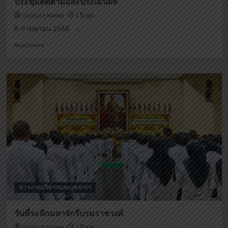
ประชุมติดตามและประเมินผล
Voratuch Manee
1 ปี ago
8-9 เมษายน 2568 ...
Read
Read More
more
about
ประชุม
ติดตาม
และ
ประเมิน
ผล
ข่าวงานบริหารและบุคลากร
วันที่ระลึกมหาจักรีบรมราชวงศ์
Voratuch Manee
1 ปี ago