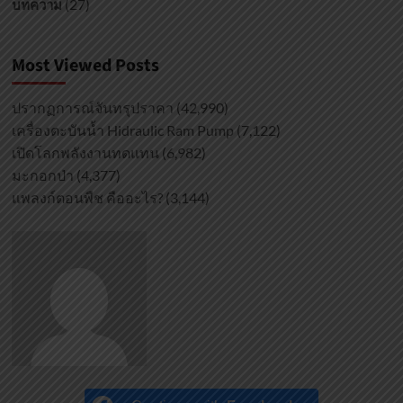
(27)
บทความ
Most Viewed Posts
ปรากฏการณ์จันทรุปราคา
(42,990)
เครื่องตะบันน้ำ Hidraulic Ram Pump
(7,122)
เปิดโลกพลังงานทดแทน
(6,982)
มะกอกป่า
(4,377)
แพลงก์ตอนพืช คืออะไร?
(3,144)