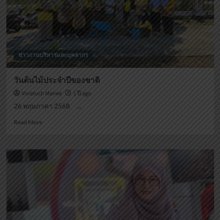
ข่าวงานบริหารและบุคลากร
วันต้นไม้ประจำปีของชาติ
Voratuch Manee
1 ปี ago
26 พฤษภาคา 2568 ...
Read
Read More
more
about
วัน
ต้นไม้
ประจำ
ปี
ของ
ชาติ