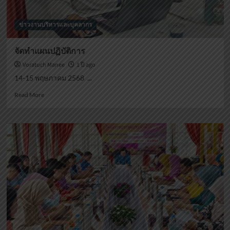
ข่าวงานบริหารและบุคลากร
จัดทำแผนปฏิบัติการ
Voratuch Manee
1 ปี ago
14-15 พฤษภาคม 2568 ...
Read
Read More
more
about
จัด
ทำ
แผน
ปฏิบัติ
การ