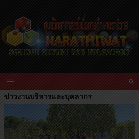
Skip
to
content
Primary
Menu
ข่าวงานบริหารและบุคลากร