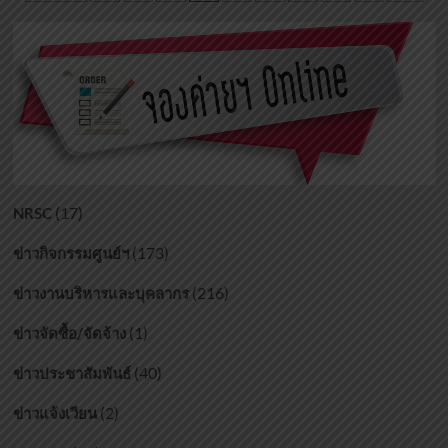
pagination
การ
(17)
NRSC
(173)
ข่าวกิจกรรมศูนย์ฯ
(216)
ข่าวงานบริหารและบุคลากร
(1)
ข่าวจัดซื้อ/จัดจ้าง
(40)
ข่าวประชาสัมพันธ์
(2)
ข่าวแจ้งเวียน