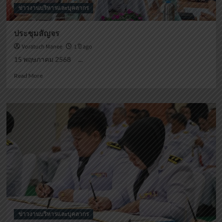
ข่าวงานบริหารและบุคลากร
ประชุมสัญจร
Voratuch Manee
1 ปี ago
15 พฤษภาคม 2568 ...
Read
Read More
more
about
ประชุม
สัญจร
ข่าวงานบริหารและบุคลากร