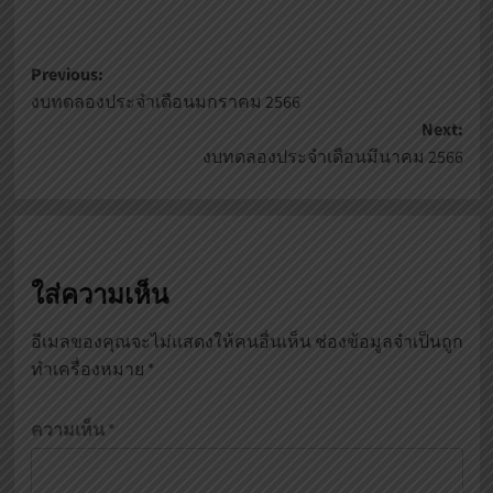
Post
Previous:
งบทดลองประจำเดือนมกราคม 2566
navigation
Next:
งบทดลองประจำเดือนมีนาคม 2566
ใส่ความเห็น
อีเมลของคุณจะไม่แสดงให้คนอื่นเห็น
ช่องข้อมูลจำเป็นถูก
ทำเครื่องหมาย
*
ความเห็น
*