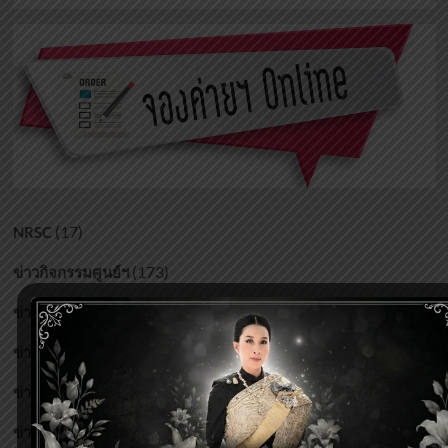
(17)
NRSC
(173)
ข่าวกิจกรรมศูนย์ฯ
(216)
ข่าวงานบริหารและบุคลากร
(1)
ข่าวจัดซื้อ/จัดจ้าง
(40)
ข่าวประชาสัมพันธ์
(2)
ข่าวแจ้งเวียน