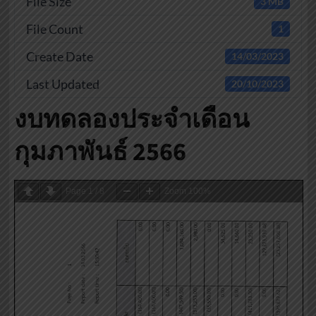
File Size
3 MB
File Count
1
Create Date
14/03/2023
Last Updated
20/10/2023
งบทดลองประจำเดือน
กุมภาพันธ์ 2566
Page
1
/
8
Zoom
100%