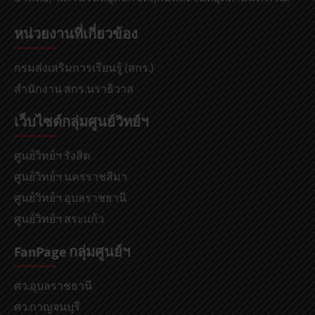
หน่วยงานที่เกี่ยวข้อง
กรมส่งเสริมการเรียนรู้ (สกร.)
สำนักงาน สกร.นราธิวาส
เว็บไซต์กลุ่มศูนย์วิทย์ฯ
ศูนย์วิทย์ฯ รังสิต
ศูนย์วิทย์ฯ นครราชสีมา
ศูนย์วิทย์ฯ อุบลราชธานี
ศูนย์วิทย์ฯ สระแก้ว
FanPage กลุ่มศูนย์ฯ
ศว.อุบลราชธานี
ศว.กาญจนบุรี