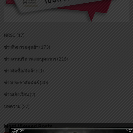
(17)
NRSC
(173)
ข่าวกิจกรรมศูนย์ฯ
(216)
ข่าวงานบริหารและบุคลากร
(1)
ข่าวจัดซื้อ/จัดจ้าง
(40)
ข่าวประชาสัมพันธ์
(2)
ข่าวแจ้งเวียน
(27)
บทความ
Most Viewed Posts