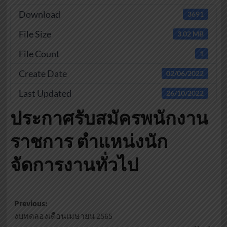
Download
3691
File Size
3.02 MB
File Count
1
Create Date
02/06/2022
Last Updated
26/10/2022
ประกาศรับสมัครพนักงาน
ราชการ ตำแหน่งนัก
จัดการงานทั่วไป
Post
Previous:
งบทดลองเดือนเมษายน 2565
navigation