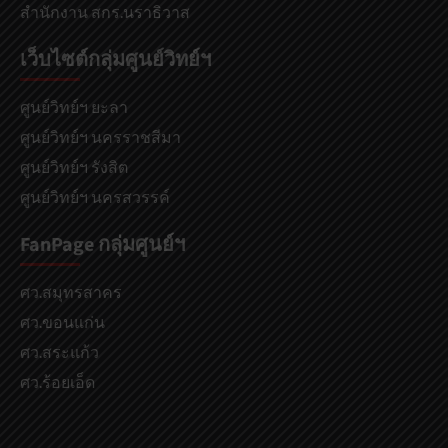
สำนักงาน สกร.นราธิวาส
เว็บไซต์กลุ่มศูนย์วิทย์ฯ
ศูนย์วิทย์ฯ ยะลา
ศูนย์วิทย์ฯ นครราชสีมา
ศูนย์วิทย์ฯ รังสิต
ศูนย์วิทย์ฯ นครสวรรค์
FanPage กลุ่มศูนย์ฯ
ศว.สมุทรสาคร
ศว.ขอนแก่น
ศว.สระแก้ว
ศว.ร้อยเอ็ด