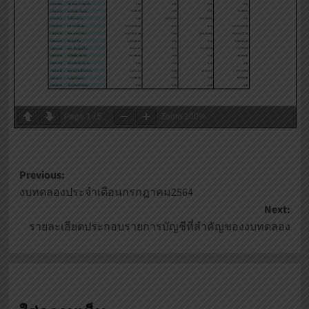
Page
1
/
5
Zoom
100%
Post
Previous:
งบทดลองประจำเดือนกรกฎาคม2564
navigation
Next:
รายละเอียดประกอบรายการบัญชีที่สำคัญของงบทดลอง