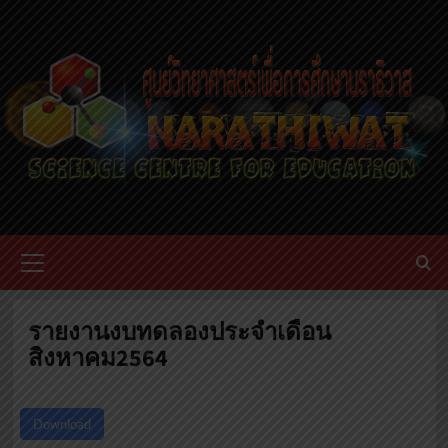
Skip
to
content
Primary
Menu
รายงานงบทดลองประจำเดือน
สิงหาคม2564
Download