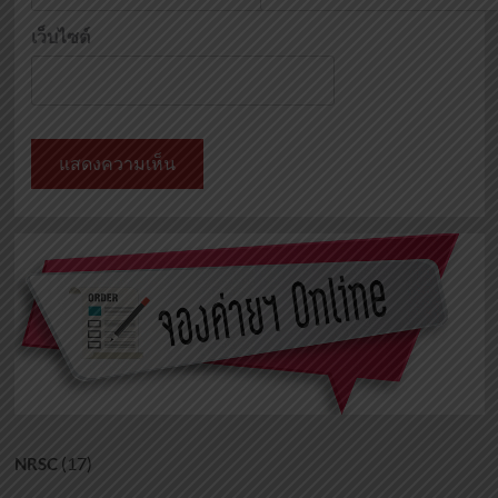
เว็บไซต์
(17)
NRSC