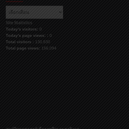
คลัง
ข้อมูล
Site Statistics
Today's visitors:
0
Today's page views: :
0
Total visitors :
130,830
Total page views:
156,094