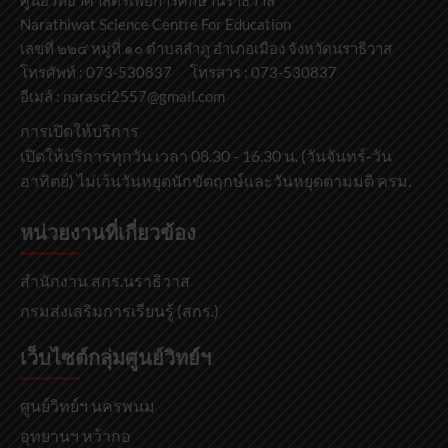
ศูนย์วิทยาศาสตร์เพื่อการศึกษานราธิวาส
Narathiwat Science Centre For Education
เลขที่ ๒๒๔ หมู่ที่ ๑๐ ตำบลลำภู อำเภอเมือง จังหวัดนราธิวาส
โทรศัพท์ : 073-530837 โทรสาร : 073-530837
อีเมล์ : narasci2557@gmail.com
การเปิดให้บริการ
เปิดให้บริการทุกวัน เวลา 08.30 - 16.30 น. (วันจันทร์-วัน
อาทิตย์) ไม่เว้นวันหยุดนักขัตฤกษ์และวันหยุดตามมติ ครม.
หน่วยงานที่เกี่ยวข้อง
สำนักงาน สกร.นราธิวาส
กรมส่งเสริมการเรียนรู้ (สกร.)
เว็บไซต์กลุ่มศูนย์วิทย์ฯ
ศูนย์วิทย์ฯ นครพนม
อุทยานฯ หว้ากอ