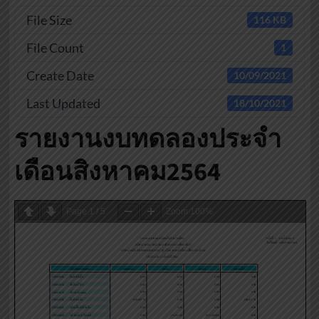
File Size
116 KB
File Count
1
Create Date
10/09/2021
Last Updated
18/10/2021
รายงานงบทดลองประจำ
เดือนสิงหาคม2564
Page
1
/
5
Zoom
100%