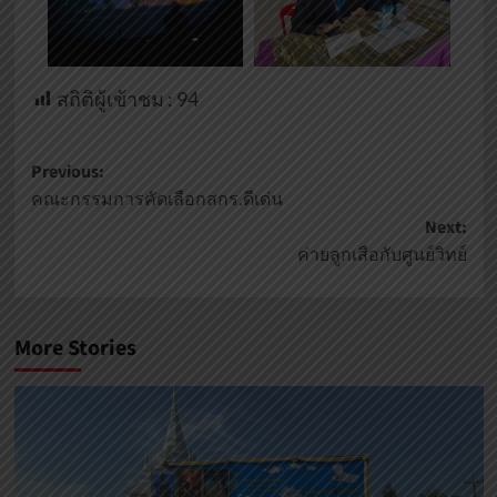
สถิติผู้เข้าชม :
94
Previous:
คณะกรรมการคัดเลือกสกร.ดีเด่น
Next:
ค่ายลูกเสือกับศูนย์วิทย์
More Stories