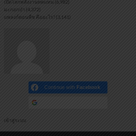
เปิดโลกพลังงานทดแทน
(6,982)
มะกอกป่า
(4,372)
แพลงก์ตอนพืช คืออะไร?
(3,141)
Continue with
Facebook
Continue with
Google
เข้าสู่ระบบ