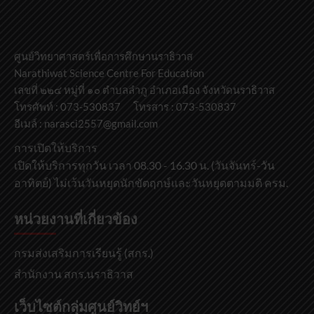
ศูนย์วิทยาศาสตร์เพื่อการศึกษานราธิวาส
Narathiwat Science Centre For Education
เลขที่ ๒๒๔ หมู่ที่ ๑๐ ตำบลลำภู อำเภอเมือง จังหวัดนราธิวาส
โทรศัพท์ : 073-530837 โทรสาร : 073-530837
อีเมล์ : narasci2557@gmail.com
การเปิดให้บริการ
เปิดให้บริการทุกวัน เวลา 08.30 - 16.30 น. (วันจันทร์-วัน
อาทิตย์) ไม่เว้นวันหยุดนักขัตฤกษ์และวันหยุดตามมติ ครม.
หน่วยงานที่เกี่ยวข้อง
กรมส่งเสริมการเรียนรู้ (สกร.)
สำนักงาน สกร.นราธิวาส
เว็บไซต์กลุ่มศูนย์วิทย์ฯ