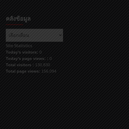
คลังข้อมูล
Site Statistics
Today's visitors:
0
Today's page views: :
0
Total visitors :
130,830
Total page views:
156,094