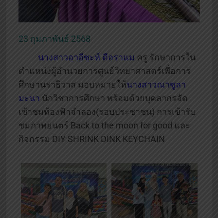
23 กุมภาพันธ์ 2568
นางสาวอาอีซะห์ ดือราแม
ครู รักษาการใน
ตำแหน่งผู้อำนวยการศูนย์วิทยาศาสตร์เพื่อการ
ศึกษานราธิวาส มอบหมายให้
นางสาวณาซูลา
มะนา
นักวิชาการศึกษา พร้อมด้วยบุคลากรจัด
เข้าชมท้องฟ้าจำลอง(รอบประชาชน) การเข้ารับ
ชมภาพยนตร์ Back to the moon for good และ
กิจกรรม DIY SHRINK DINK KEYCHAIN