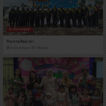
ข่าวกิจกรรมศูนย์ฯ
กิจกรรมจิตอาสา
Voratuch Manee
7 เดือน ago