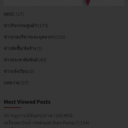
(17)
NRSC
(173)
ข่าวกิจกรรมศูนย์ฯ
(216)
ข่าวงานบริหารและบุคลากร
(1)
ข่าวจัดซื้อ/จัดจ้าง
(40)
ข่าวประชาสัมพันธ์
(2)
ข่าวแจ้งเวียน
(27)
บทความ
Most Viewed Posts
ปรากฏการณ์จันทรุปราคา
(42,963)
เครื่องตะบันน้ำ Hidraulic Ram Pump
(7,114)