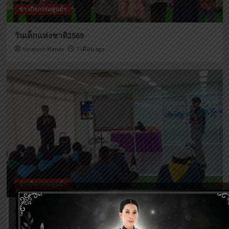
ข่าวกิจกรรมศูนย์ฯ
วันเด็กแห่งชาติ2569
Voratuch Manee
7 เดือน ago
ข่าวกิจกรรมศูนย์ฯ
ค่ายพัฒนาผู้เรียน
Voratuch Manee
7 เดือน ago