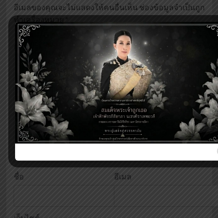
อีเมลของคุณจะไม่แสดงให้คนอื่นเห็น
ช่องข้อมูลจำเป็นถูก
ทำเครื่องหมาย
*
ความเห็น
*
ชื่อ
อีเมล
เว็บไซต์