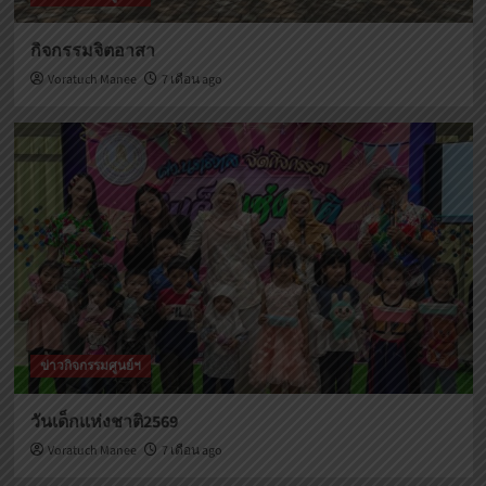
กิจกรรมจิตอาสา
Voratuch Manee
7 เดือน ago
ข่าวกิจกรรมศูนย์ฯ
วันเด็กแห่งชาติ2569
Voratuch Manee
7 เดือน ago