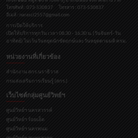
โทรศัพท์ : 073-530837 โทรสาร : 073-530837
อีเมล์ : narasci2557@gmail.com
การเปิดให้บริการ
เปิดให้บริการทุกวัน เวลา 08.30 - 16.30 น. (วันจันทร์-วัน
อาทิตย์) ไม่เว้นวันหยุดนักขัตฤกษ์และวันหยุดตามมติ ครม.
หน่วยงานที่เกี่ยวข้อง
สำนักงาน สกร.นราธิวาส
กรมส่งเสริมการเรียนรู้ (สกร.)
เว็บไซต์กลุ่มศูนย์วิทย์ฯ
ศูนย์วิทย์ฯ นครสวรรค์
ศูนย์วิทย์ฯ ร้อยเอ็ด
ศูนย์วิทย์ฯ นครพนม
ศูนย์วิทย์ฯ สมุทรสาคร