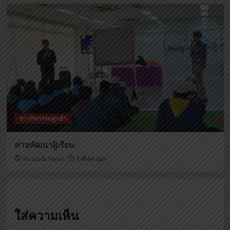
ข่าวกิจกรรมศูนย์ฯ
ค่ายพัฒนาผู้เรียน
Voratuch Manee
8 เดือน ago
ใส่ความเห็น