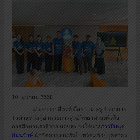
10 เมษายน 2568
นางสาวอาอีซะห์ ดือราแม ครู รักษาการ
ในตำแหน่งผู้อำนวยการศูนย์วิทยาศาสตร์เพื่อ
การศึกษานราธิวาส มอบหมายให้
นางสาวปิยนุช
อินนุรักษ์
นักจัดการงานทั่วไป พร้อมด้วยบุคลากร