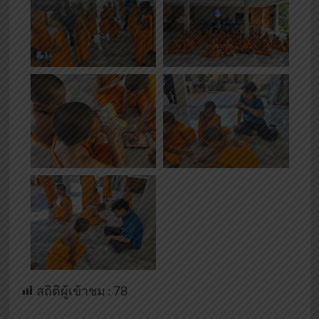
สถิติผู้เข้าชม :
78