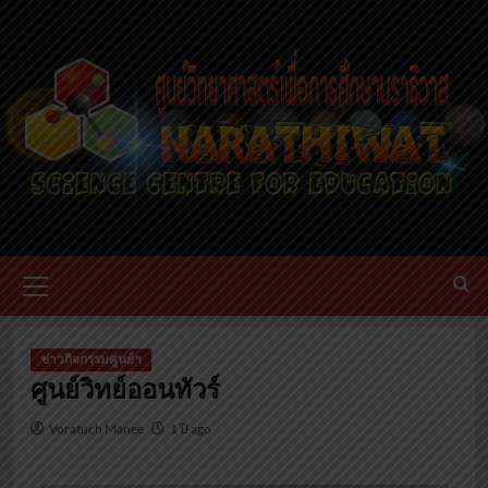
ข่าวกิจกรรมศูนย์ฯ
ศูนย์วิทย์ออนทัวร์
Voratuch Manee
1 ปี ago