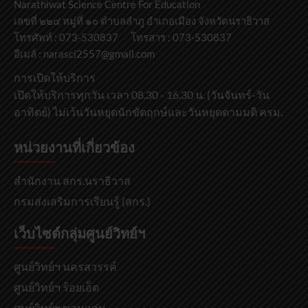
Narathiwat Science Centre For Education
เลขที่ ๒๒๔ หมู่ที่ ๑๐ ตำบลลำภู อำเภอเมือง จังหวัดนราธิวาส
โทรศัพท์ : 073-530837 โทรสาร : 073-530837
อีเมล์ : narasci2557@gmail.com
การเปิดให้บริการ
เปิดให้บริการทุกวัน เวลา 08.30 - 16.30 น. (วันจันทร์-วัน
อาทิตย์) ไม่เว้นวันหยุดนักขัตฤกษ์และวันหยุดตามมติ ครม.
หน่วยงานที่เกี่ยวข้อง
สำนักงาน สกร.นราธิวาส
กรมส่งเสริมการเรียนรู้ (สกร.)
เว็บไซต์กลุ่มศูนย์วิทย์ฯ
ศูนย์วิทย์ฯ นครสวรรค์
ศูนย์วิทย์ฯ ร้อยเอ็ด
ศูนย์วิทย์ฯ ขอนแก่น