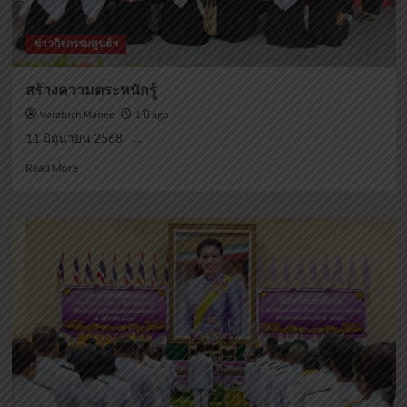
ข่าวกิจกรรมศูนย์ฯ
สร้างความตระหนักรู้
Voratuch Manee
1 ปี ago
11 มิถุนายน 2568 ...
Read
Read More
more
about
สร้าง
ความ
ตระหนัก
รู้