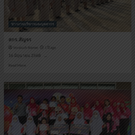
ข่าวงานบริหารและบุคลากร
สกร.สัญจร
Voratuch Manee
1 ปี ago
16 มิถุนายน 2568 ...
Read
Read More
more
about
สกร.สัญจร