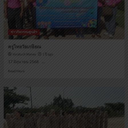
ข่าวกิจกรรมศูนย์ฯ
ครูไทยวัยเกษียณ
Voratuch Manee
1 ปี ago
17 มิถุนายน 2568 ...
Read
Read More
more
about
ครูไทย
วัย
เกษียณ