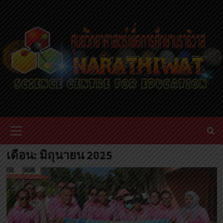
Skip
to
content
Primary
Menu
เดือน:
มิถุนายน 2025