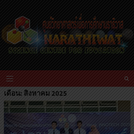
Skip
to
content
Primary
Menu
เดือน:
สิงหาคม 2025