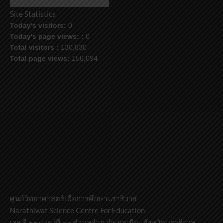
ข้อมูล
Site Statistics
Today's visitors:
0
Today's page views: :
0
Total visitors :
130,830
Total page views:
156,094
ศูนย์วิทยาศาสตร์เพื่อการศึกษานราธิวาส
Narathiwat Science Centre For Education
เลขที่ ๒๒๔ หมู่ที่ ๑๐ ตำบลลำภู อำเภอเมือง จังหวัดนราธิวาส