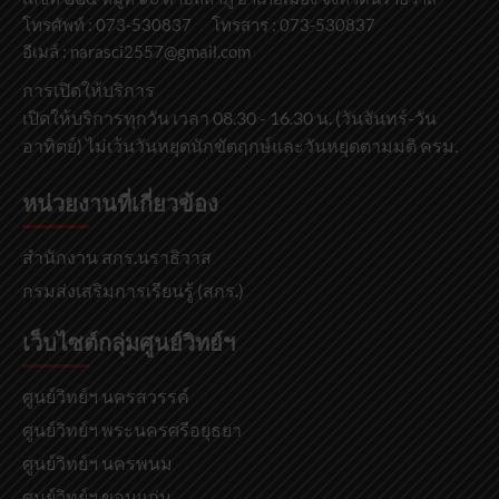
โทรศัพท์ : 073-530837 โทรสาร : 073-530837
อีเมล์ : narasci2557@gmail.com
การเปิดให้บริการ
เปิดให้บริการทุกวัน เวลา 08.30 - 16.30 น. (วันจันทร์-วัน
อาทิตย์) ไม่เว้นวันหยุดนักขัตฤกษ์และวันหยุดตามมติ ครม.
หน่วยงานที่เกี่ยวข้อง
สำนักงาน สกร.นราธิวาส
กรมส่งเสริมการเรียนรู้ (สกร.)
เว็บไซต์กลุ่มศูนย์วิทย์ฯ
ศูนย์วิทย์ฯ นครสวรรค์
ศูนย์วิทย์ฯ พระนครศรีอยุธยา
ศูนย์วิทย์ฯ นครพนม
ศูนย์วิทย์ฯ ขอนแก่น