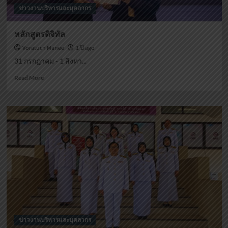
ข่าวงานบริหารและบุคลากร
หลักสูตรดิจิทัล
Voratuch Manee
1 ปี ago
31 กรกฎาคม - 1 สิงหา...
Read
Read More
more
about
หลักสูตร
ดิจิทัล
ข่าวงานบริหารและบุคลากร