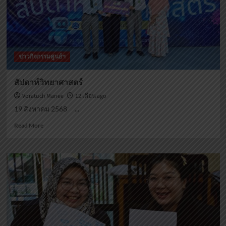
ข่าวกิจกรรมศูนย์ฯ
สัปดาห์วิทยาศาสตร์
Voratuch Manee
12 เดือน ago
19 สิงหาคม 2568 ...
Read
Read More
more
about
สัปดาห์
วิทยาศาสตร์