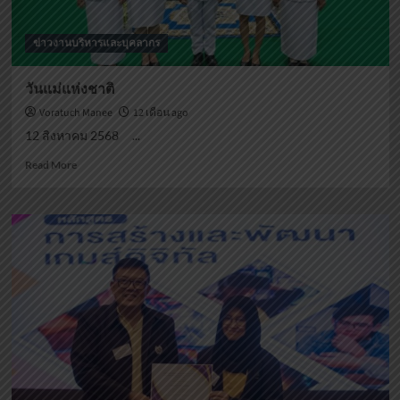
ข่าวงานบริหารและบุคลากร
วันแม่แห่งชาติ
Voratuch Manee
12 เดือน ago
12 สิงหาคม 2568 ...
Read
Read More
more
about
วัน
แม่
แห่ง
ชาติ