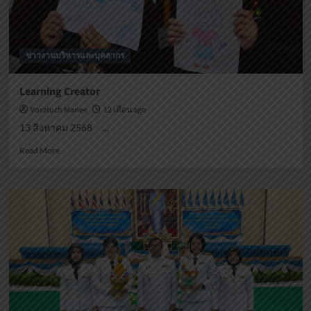
ข่าวงานบริหารและบุคลากร
Learning Creator
Voratuch Manee
12 เดือน ago
13 สิงหาคม 2568 ...
Read
Read More
more
about
Learning
Creator