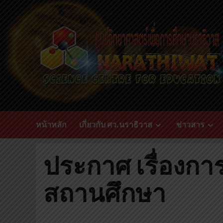
Skip
to
content
หน้าหลัก
เกี่ยวกับ ศว.นราธิวาส
ข่าวสาร
ประกาศ เรื่องกา
สถานศึกษา