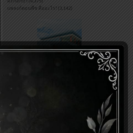
มะกอกป่า
(4,375)
แพลงก์ตอนพืช คืออะไร?
(3,142)
Continue with
Facebook
Continue with
Google
เข้าสู่ระบบ