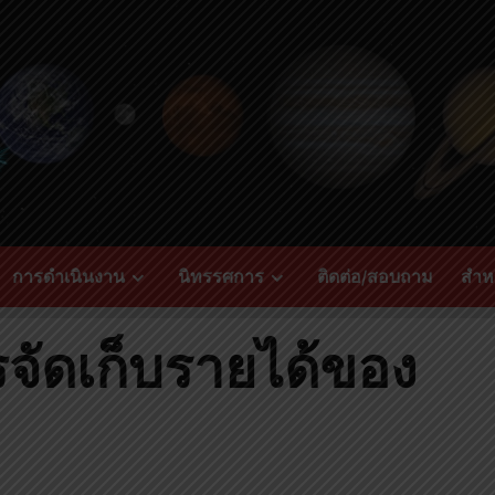
การดำเนินงาน
นิทรรศการ
ติดต่อ/สอบถาม
สำหร
รจัดเก็บรายได้ของ