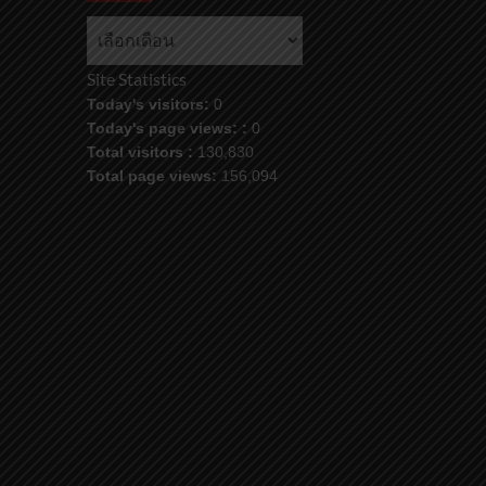
คลัง
ข้อมูล
Site Statistics
Today's visitors:
0
Today's page views: :
0
Total visitors :
130,830
Total page views:
156,094