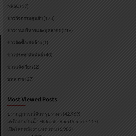
(17)
NRSC
(173)
ข่าวกิจกรรมศูนย์ฯ
(216)
ข่าวงานบริหารและบุคลากร
(1)
ข่าวจัดซื้อ/จัดจ้าง
(40)
ข่าวประชาสัมพันธ์
(2)
ข่าวแจ้งเวียน
(27)
บทความ
Most Viewed Posts
ปรากฏการณ์จันทรุปราคา
(42,969)
เครื่องตะบันน้ำ Hidraulic Ram Pump
(7,117)
เปิดโลกพลังงานทดแทน
(6,982)