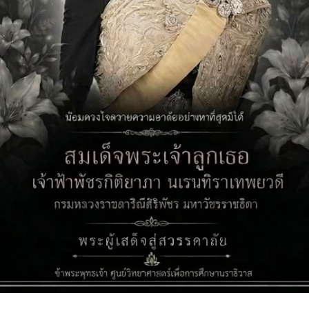
Next:
รายงาบทดลองประจำเดือน สิงหาคม พ.ศ 2567
ป็นถูกทำเครื่องหมาย
*