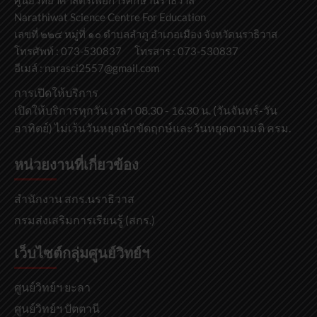
ศูนย์วิทยาศาสตร์เพื่อการศึกษานราธิวาส
Narathiwat Science Centre For Education
เลขที่ ๒๒๔ หมู่ที่ ๑๐ ตำบลลำภู อำเภอเมือง จังหวัดนราธิวาส
โทรศัพท์ : 073-530837 โทรสาร : 073-530837
อีเมล์ : narasci2557@gmail.com
การเปิดให้บริการ
เปิดให้บริการทุกวัน เวลา 08.30 - 16.30 น. (วันจันทร์-วัน
อาทิตย์) ไม่เว้นวันหยุดนักขัตฤกษ์และวันหยุดตามมติ ครม.
หน่วยงานที่เกี่ยวข้อง
สำนักงาน สกร.นราธิวาส
กรมส่งเสริมการเรียนรู้ (สกร.)
เว็บไซต์กลุ่มศูนย์วิทย์ฯ
ศูนย์วิทย์ฯ ยะลา
ศูนย์วิทย์ฯ ปัตตานี