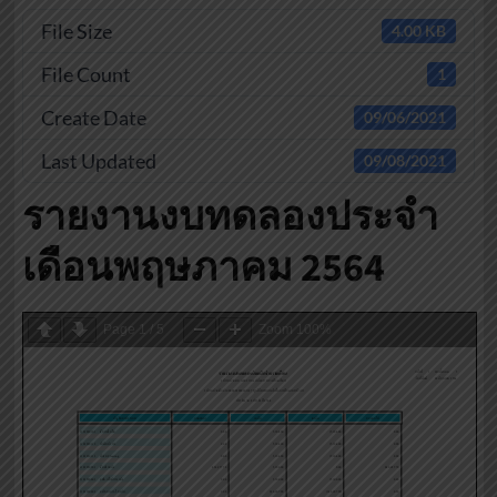
File Size
4.00 KB
File Count
1
Create Date
09/06/2021
Last Updated
09/08/2021
รายงานงบทดลองประจำ
เดือนพฤษภาคม 2564
Page
1
/
5
Zoom
100%