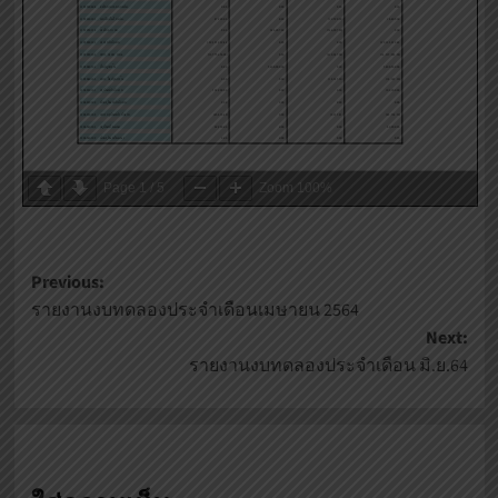
Page
1
/
5
Zoom
100%
Post
Previous:
รายงานงบทดลองประจำเดือนเมษายน 2564
navigation
Next:
รายงานงบทดลองประจำเดือน มิ.ย.64