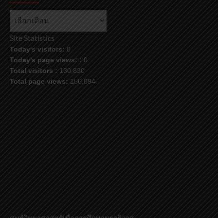
คลัง
ข้อมูล
Site Statistics
Today's visitors:
0
Today's page views: :
0
Total visitors :
130,830
Total page views:
156,094