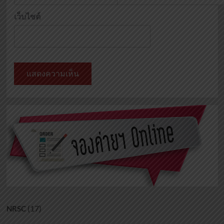
เว็บไซต์
(17)
NRSC