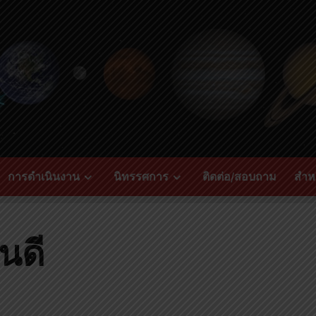
การดำเนินงาน
นิทรรศการ
ติดต่อ/สอบถาม
สำหร
นดี