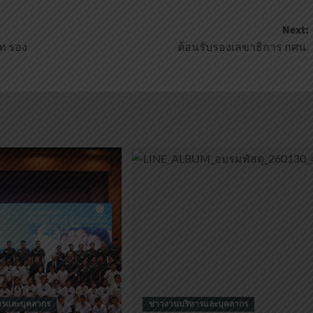
Next:
าท รอง
ต้อนรับรองเลขาธิการ กศน.
ารและบุคลากร
ข่าวงานบริหารและบุคลากร