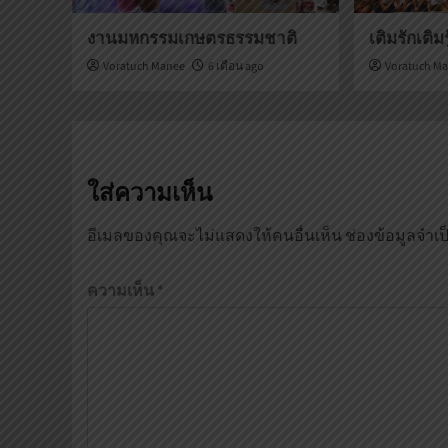
งานมหกรรมเกษตรธรรมชาติ
เติมรักเติม
Voratuch Manee
6 เดือน ago
Voratuch M
ใส่ความเห็น
อีเมลของคุณจะไม่แสดงให้คนอื่นเห็น
ช่องข้อมูลจำเ
ความเห็น
*