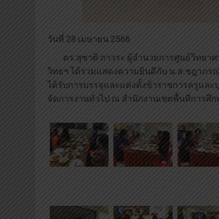
วันที่ 28 เมษายน 2566
ดร.สุชาติ ถาวระ ผู้อำนวยการศูนย์วิทยาศาส
วิทยฯ ได้ร่วมแสดงความยินดีกับ น.ส.ชฎาภรณ์
ได้รับการบรรจุและแต่งตั้งข้าราชการครูแล
จัดการงานทั่วไป ณ สำนักงานเขตพื้นที่การศึก