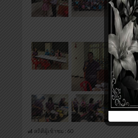
สถิติผู้เข้าชม :
60