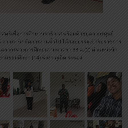
ตร์เพื่อการศึกษานราธิวาส พร้อมด้วยบุคลากรศูนย์
 ถาวระ นักจัดการงานทั่วไป ได้สอบบรรจุเข้ารับราชการ
ะบุคลากรทางการศึกษาตามมาตรา 38 ค.(2) ตำแหน่งนัก
ษามัธยมศึกษา (14) พังงา ภูเก็ต ระนอง