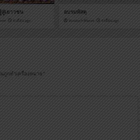
รู้สู่เยาวชน
อบรมพัสดุ
anee
6 เดือน ago
Voratuch Manee
6 เดือน ago
ป็นถูกทำเครื่องหมาย
*