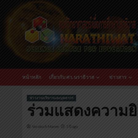
หน้าหลัก
เกี่ยวกับ ศว.นราธิวาส
ข่าวสาร
ข่าวงานบริหารและบุคลากร
ร่วมแสดงความยิ
Voratuch Manee
3 ปี ago