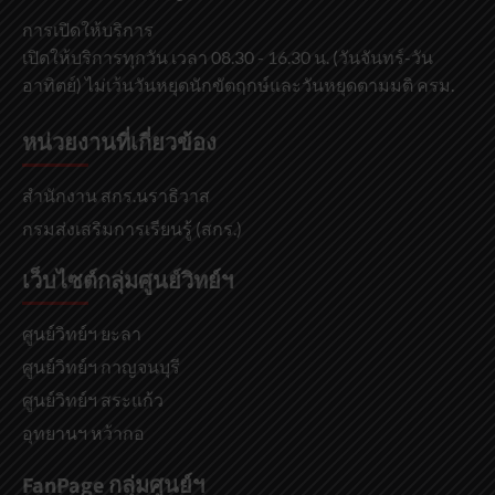
การเปิดให้บริการ
เปิดให้บริการทุกวัน เวลา 08.30 - 16.30 น. (วันจันทร์-วัน
อาทิตย์) ไม่เว้นวันหยุดนักขัตฤกษ์และวันหยุดตามมติ ครม.
หน่วยงานที่เกี่ยวข้อง
สำนักงาน สกร.นราธิวาส
กรมส่งเสริมการเรียนรู้ (สกร.)
เว็บไซต์กลุ่มศูนย์วิทย์ฯ
ศูนย์วิทย์ฯ ยะลา
ศูนย์วิทย์ฯ กาญจนบุรี
ศูนย์วิทย์ฯ สระแก้ว
อุทยานฯ หว้ากอ
FanPage กลุ่มศูนย์ฯ