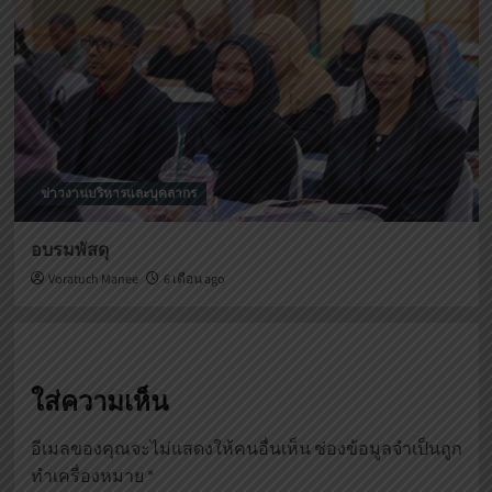
ข่าวงานบริหารและบุคลากร
อบรมพัสดุ
Voratuch Manee
6 เดือน ago
ใส่ความเห็น
อีเมลของคุณจะไม่แสดงให้คนอื่นเห็น
ช่องข้อมูลจำเป็นถูก
ทำเครื่องหมาย
*