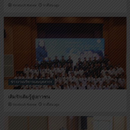
Voratuch Manee
6 เดือน ago
ข่าวงานบริหารและบุคลากร
เติมรักเติมรู้สู่เยาวชน
Voratuch Manee
6 เดือน ago