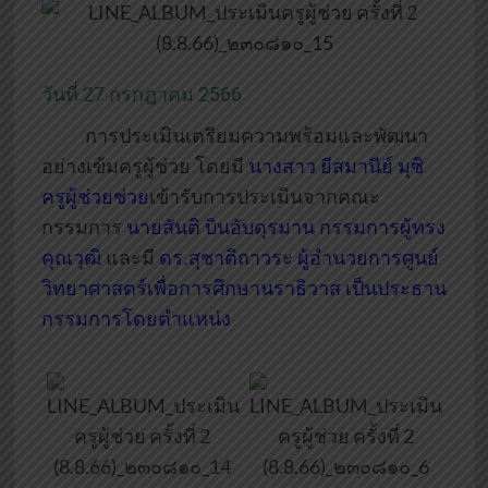
วันที่ 27 กรกฎาคม 2566
การประเมินเตรียมความพร้อมและพัฒนา
อย่างเข้มครูผู้ช่วย โดยมี
นางสาว ยีสมานีย์ มุซิ
ครูผู้ช่วยช่วย
เข้ารับการประเมินจากคณะ
กรรมการ
นายสันติ บินอับดุรมาน กรรมการผู้ทรง
คุณวุฒิ
และมี
ดร.สุชาติถาวระ ผู้อำนวยการศูนย์
วิทยาศาสตร์เพื่อการศึกษานราธิวาส เป็นประธาน
กรรมการโดยตำแหน่ง