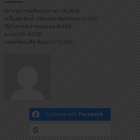
ปรากฏการณ์จันทรุปราคา
(42,963)
เครื่องตะบันน้ำ Hidraulic Ram Pump
(7,114)
เปิดโลกพลังงานทดแทน
(6,982)
มะกอกป่า
(4,372)
แพลงก์ตอนพืช คืออะไร?
(3,142)
Continue with
Facebook
Continue with
Google