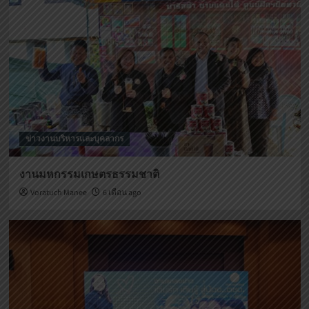
ข่าวงานบริหารและบุคลากร
งานมหกรรมเกษตรธรรมชาติ
Voratuch Manee
6 เดือน ago