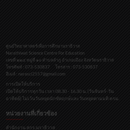
ศูนย์วิทยาศาสตร์เพื่อการศึกษานราธิวาส
Narathiwat Science Centre For Education
เลขที่ ๒๒๔ หมู่ที่ ๑๐ ตำบลลำภู อำเภอเมือง จังหวัดนราธิวาส
โทรศัพท์ : 073-530837 โทรสาร : 073-530837
อีเมล์ : narasci2557@gmail.com
การเปิดให้บริการ
เปิดให้บริการทุกวัน เวลา 08.30 - 16.30 น. (วันจันทร์-วัน
อาทิตย์) ไม่เว้นวันหยุดนักขัตฤกษ์และวันหยุดตามมติ ครม.
หน่วยงานที่เกี่ยวข้อง
สำนักงาน สกร.นราธิวาส