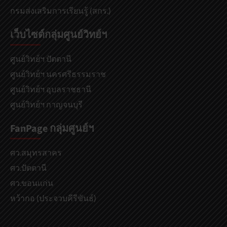
กรมส่งเสริมการเรียนรู้ (สกร.)
เว็บไซต์กลุ่มศูนย์วิทย์ฯ
ศูนย์วิทย์ฯ ปัตตานี
ศูนย์วิทย์ฯ นครศรีธรรมราช
ศูนย์วิทย์ฯ อุบลราชธานี
ศูนย์วิทย์ฯ กาญจนบุรี
FanPage กลุ่มศูนย์ฯ
ศว.สมุทรสาคร
ศว.ปัตตานี
ศว.ขอนแก่น
หว้ากอ (ประจวบคีรีขันธ์)