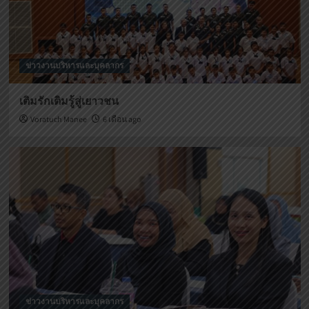
ข่าวงานบริหารและบุคลากร
เติมรักเติมรู้สู่เยาวชน
Voratuch Manee
6 เดือน ago
ข่าวงานบริหารและบุคลากร