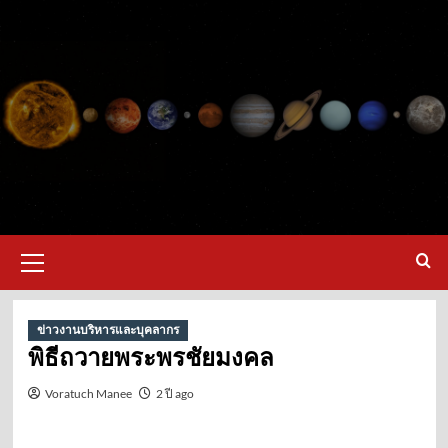
ข่าวงานบริหารและบุคลากร
พิธีถวายพระพรชัยมงคล
Voratuch Manee
2 ปี ago