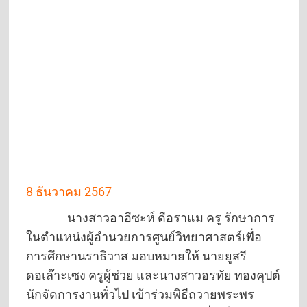
8 ธันวาคม 2567
นางสาวอาอีซะห์ ดือราแม ครู รักษาการ
ในตำแหน่งผู้อำนวยการศูนย์วิทยาศาสตร์เพื่อ
การศึกษานราธิวาส มอบหมายให้ นายยูสรี
ดอเล๊าะเซง ครูผู้ช่วย และนางสาวอรทัย ทองคุปต์
นักจัดการงานทั่วไป เข้าร่วมพิธีถวายพระพร