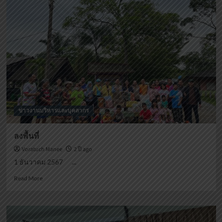
พ่อ
แห่ง
ชาติ
ข่าวงานบริหารและบุคลากร
ลงพื้นที่
Voratuch Manee
2 ปี ago
1 ธันวาคม 2567 ...
Read
Read More
more
about
ลงพื้น
ที่