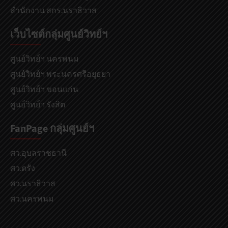
สำนักงาน สกร.นราธิวาส
เว็บไซต์กลุ่มศูนย์วิทย์ฯ
ศูนย์วิทย์ฯ นครพนม
ศูนย์วิทย์ฯ พระนครศรีอยุธยา
ศูนย์วิทย์ฯ ขอนแก่น
ศูนย์วิทย์ฯ รังสิต
FanPage กลุ่มศูนย์ฯ
ศว.อุบลราชธานี
ศว.ตรัง
ศว.นราธิวาส
ศว.นครพนม