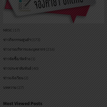
อาหาร
ชะลอ
วัย
(17)
NRSC
(173)
ข่าวกิจกรรมศูนย์ฯ
(216)
ข่าวงานบริหารและบุคลากร
(1)
ข่าวจัดซื้อ/จัดจ้าง
(40)
ข่าวประชาสัมพันธ์
(2)
ข่าวแจ้งเวียน
(27)
บทความ
Most Viewed Posts