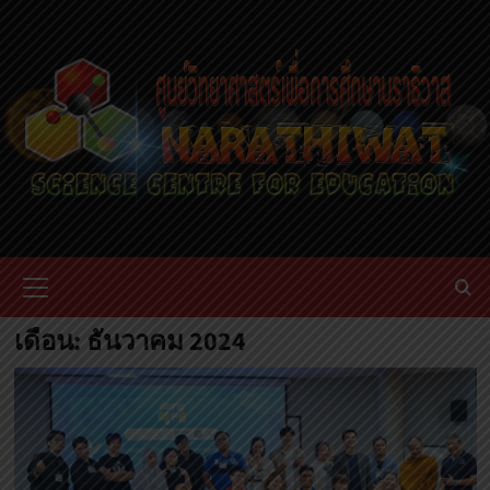
Skip
to
content
Primary
Menu
เดือน:
ธันวาคม 2024