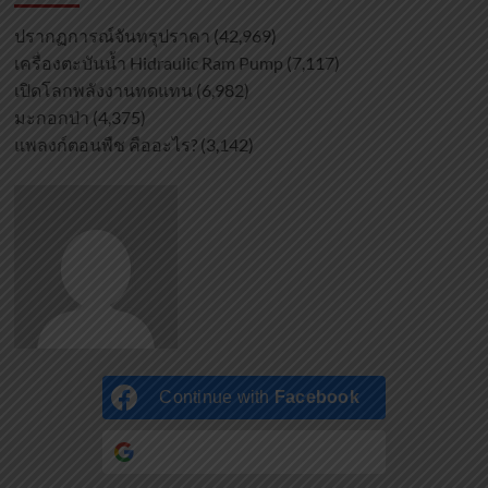
ปรากฏการณ์จันทรุปราคา
(42,969)
เครื่องตะบันน้ำ Hidraulic Ram Pump
(7,117)
เปิดโลกพลังงานทดแทน
(6,982)
มะกอกป่า
(4,375)
แพลงก์ตอนพืช คืออะไร?
(3,142)
Continue with
Facebook
Continue with
Google