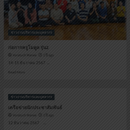
ข่าวงานบริหารและบุคลากร
ก่อการครูโมดูล รุ่น2
Voratuch Manee
2 ปี ago
14-15 ธันวาคม 2567 ...
Read
Read More
more
about
ก่อการ
ครู
ข่าวงานบริหารและบุคลากร
โมดูล
รุ่น2
เครือข่ายนักประชาสัมพันธ์
Voratuch Manee
2 ปี ago
12 ธันวาคม 2567 ...