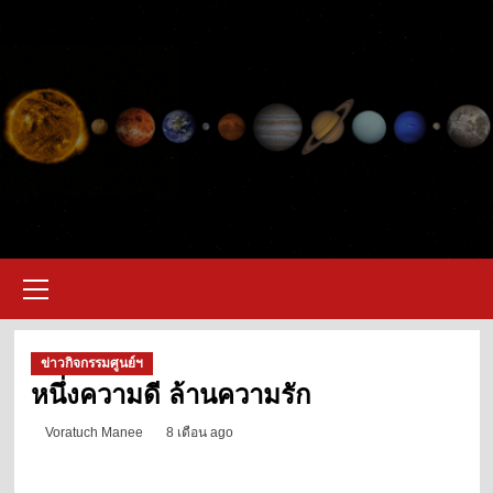
ข่าวกิจกรรมศูนย์ฯ
หนึ่งความดี ล้านความรัก
Voratuch Manee
8 เดือน ago