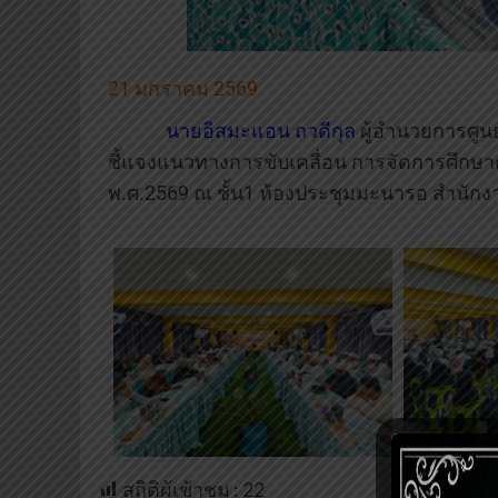
21 มกราคม 2569
นายอิสมะแอน ถวดีกุล
ผู้อำนวยการศูนย
ชี้แจงแนวทางการขับเคลื่อน การจัดการศึก
พ.ศ.2569 ณ ชั้น1 ห้องประชุมมะนารอ สำนักงา
สถิติผู้เข้าชม :
22