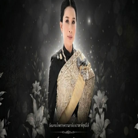
Next:
กิจกรรมจิตอาสา
ารและบุคลากร
ข่าวงานบริหารและบุคลากร