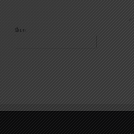
อีเมล