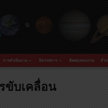
การดำเนินงาน
นิทรรศการ
ติดต่อ/สอบถาม
สำหร
ขับเคลื่อน