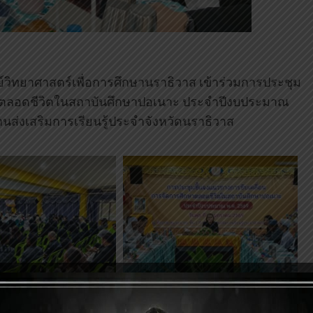
์วิทยาศาสตร์เพื่อการศึกษานราธิวาส เข้าร่วมการประชุม
ษาตลอดชีวิตในสถาบันศึกษาปอเนาะ ประจำปีงบประมาณ
นส่งเสริมการเรียนรู้ประจำจังหวัดนราธิวาส