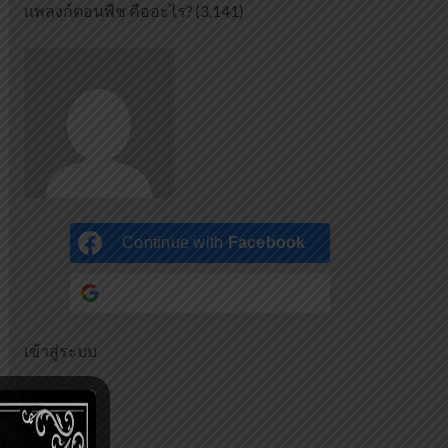
แพลงก์ตอนพืช คืออะไร?
(3,141)
Continue with
Facebook
Continue with
Google
เข้าสู่ระบบ