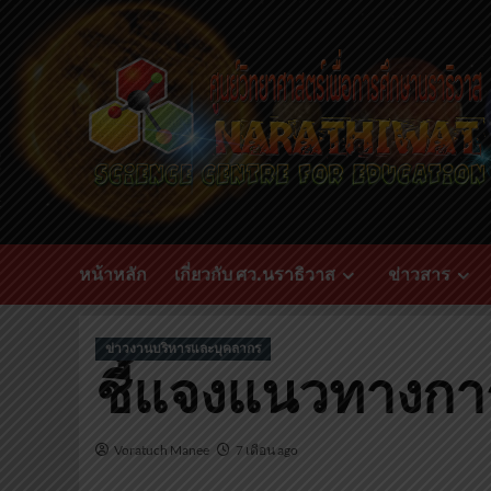
หน้าหลัก
เกี่ยวกับ ศว.นราธิวาส
ข่าวสาร
ข่าวงานบริหารและบุคลากร
ชี้แจงแนวทางการ
Voratuch Manee
7 เดือน ago