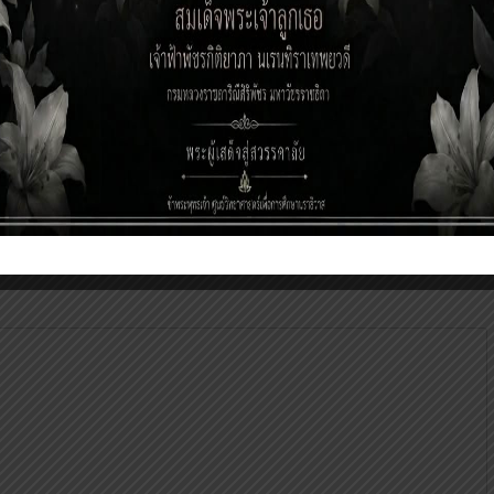
รู้สู่เยาวชน
อบรมพัสดุ
anee
6 เดือน ago
Voratuch Manee
6 เดือน ago
ป็นถูกทำเครื่องหมาย
*