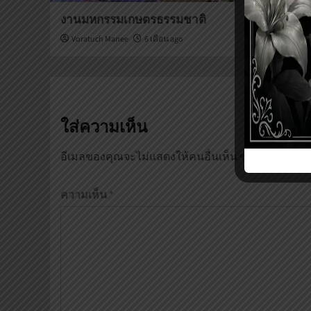
งานมหกรรมเกษตรธรรมชาติ
เติมรักเติม
Voratuch Manee
6 เดือน ago
Voratuch M
ใส่ความเห็น
อีเมลของคุณจะไม่แสดงให้คนอื่นเห็น
ช่องข้อมูลจำเ
ความเห็น
*