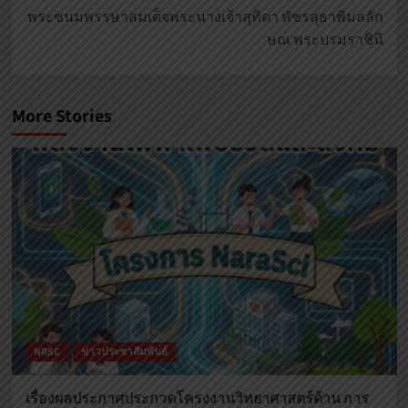
พระชนมพรรษาสมเด็จพระนางเจ้าสุทิดา พัชรสุธาพิมลลัก
ษณ พระบรมราชินี
More Stories
NRSC
ข่าวประชาสัมพันธ์
เรื่องผลประกาศประกวดโครงงานวิทยาศาสตร์ด้าน การ