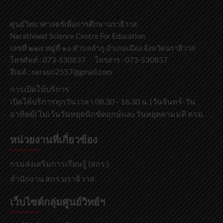
ศูนย์วิทยาศาสตร์เพื่อการศึกษานราธิวาส
Narathiwat Science Centre For Education
เลขที่ ๒๒๔ หมู่ที่ ๑๐ ตำบลลำภู อำเภอเมือง จังหวัดนราธิวาส
โทรศัพท์ : 073-530837 โทรสาร : 073-530837
อีเมล์ : narasci2557@gmail.com
การเปิดให้บริการ
เปิดให้บริการทุกวัน เวลา 08.30 - 16.30 น. (วันจันทร์-วัน
อาทิตย์) ไม่เว้นวันหยุดนักขัตฤกษ์และวันหยุดตามมติ ครม.
หน่วยงานที่เกี่ยวข้อง
กรมส่งเสริมการเรียนรู้ (สกร.)
สำนักงาน สกร.นราธิวาส
เว็บไซต์กลุ่มศูนย์วิทย์ฯ