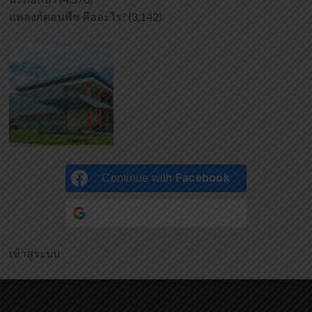
แพลงก์ตอนพืช คืออะไร?
(3,142)
Continue with
Facebook
Continue with
Google
เข้าสู่ระบบ