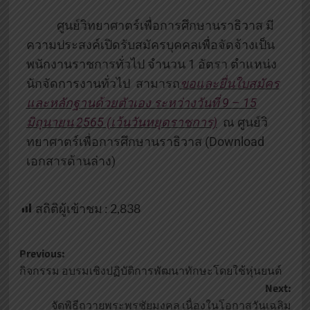
ศูนย์วิทยาศาตร์เพื่อการศึกษานราธิวาส มี
ความประสงค์เปิดรับสมัครบุคคลเพื่อจัดจ้างเป็น
พนักงานราชการทั่วไป จำนวน 1 อัตรา ตำแหน่ง
นักจัดการงานทั่วไป สามารถ
ขอและยื่นใบสมัคร
และหลักฐานด้วยตัวเอง ระหว่างวันที่ 9 – 15
มิถุนายน 2565 (เว้นวันหยุดราชการ)
ณ ศูนย์วิ
ทยาศาตร์เพื่อการศึกษานราธิวาส (Download
เอกสารด้านล่าง)
สถิติผู้เข้าชม :
2,838
Previous:
กิจกรรม อบรมเชิงปฏิบัติการพัฒนาทักษะโดยใช้หุ่นยนต์
Next:
จัดพิธีถวายพระพรชัยมงคล เนื่องในโอกาสวันเฉลิม