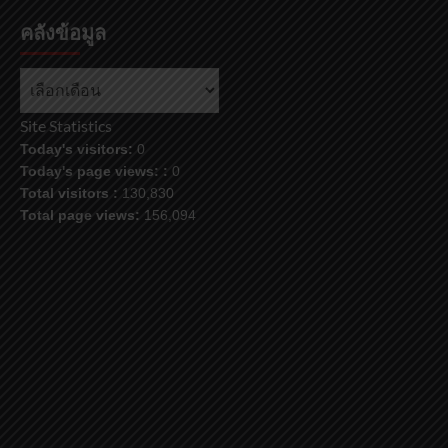
คลังข้อมูล
Site Statistics
Today's visitors:
0
Today's page views: :
0
Total visitors :
130,830
Total page views:
156,094