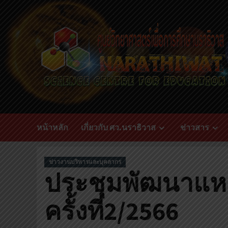
หน้าหลัก
เกี่ยวกับ ศว.นราธิวาส
ข่าวสาร
ข่าวงานบริหารและบุคลากร
ประชุมพัฒนาแหล่
ครั้งที่2/2566