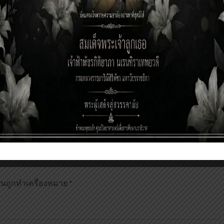
ารและบุคลากร
ข่าวงานบริหารและบุคลากร
รู้สู่เยาวชน
อบรมพัสดุ
anee
6 เดือน ago
Voratuch Manee
6 เดือน ago
ป็นถูกทำเครื่องหมาย
*