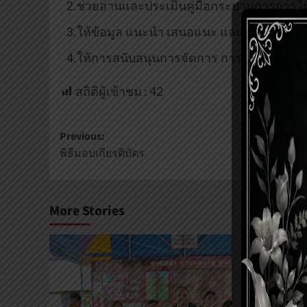
2.ช่วยอ่านและประเมินคู่มือกระบวนการการให้
3.ให้ข้อมูล แนะนำ เสนอแนะ และคำปรึกษา
4.ให้การสนับสนุนการจัดการ การดำเนินงานต
สถิติผู้เข้าชม :
42
Previous:
พิธีมอบเกียรติบัตร
More Stories