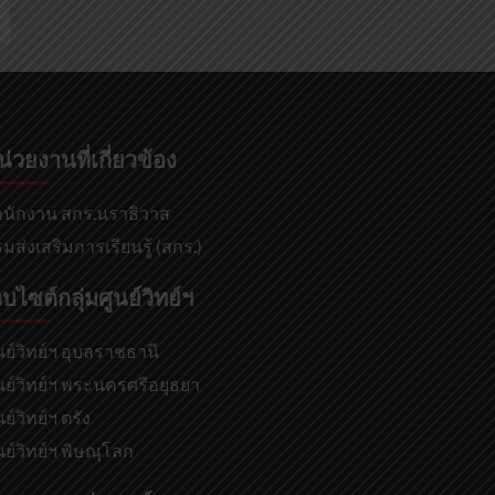
น่วยงานที่เกี่ยวข้อง
นักงาน สกร.นราธิวาส
มส่งเสริมการเรียนรู้ (สกร.)
็บไซต์กลุ่มศูนย์วิทย์ฯ
นย์วิทย์ฯ อุบลราชธานี
นย์วิทย์ฯ พระนครศรีอยุธยา
นย์วิทย์ฯ ตรัง
นย์วิทย์ฯ พิษณุโลก