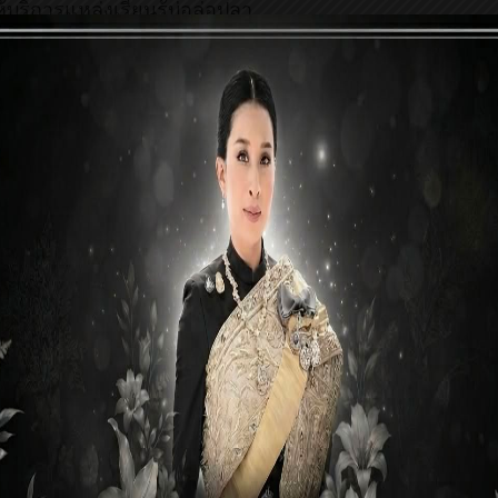
บริการแหล่งเรียนรู้บ่อล่อปลา
ามวัตถุประสงค์โครงการดังกล่าว
Next:
ศูนย์วิทย์สานฝัน ปันรักให้น้อง