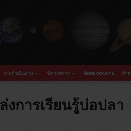
การดำเนินงาน
นิทรรศการ
ติดต่อ/สอบถาม
สำหร
งการเรียนรู้บ่อปลา