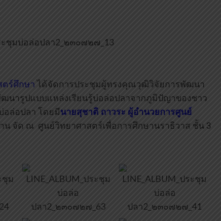
สตร์ศึกษา
ได้จัดการประชุมผู้ทรงคุณวุฒิวิจัยการพัฒนา
ื่อพัฒนารูปแบบแหล่งเรียนรู้บ่อล่อปลาจากภูมิปัญาของชาว
บ่อล่อปลา โดยมี
นายสุชาติ ถาวระ ผู้อำนวยการศูนย์
น จัด ณ ศูนย์วิทยาศาสตร์เพื่อการศึกษานราธิวาส ชั้น 3