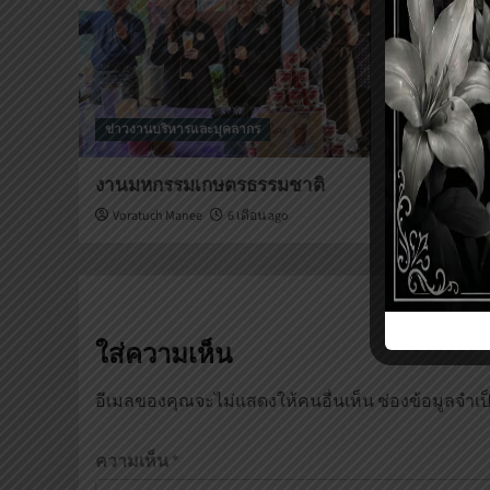
ข่าวงานบริหารและบุคลากร
ข่าวงานบริห
งานมหกรรมเกษตรธรรมชาติ
เติมรักเติม
Voratuch Manee
6 เดือน ago
Voratuch M
ใส่ความเห็น
อีเมลของคุณจะไม่แสดงให้คนอื่นเห็น
ช่องข้อมูลจำเ
ความเห็น
*