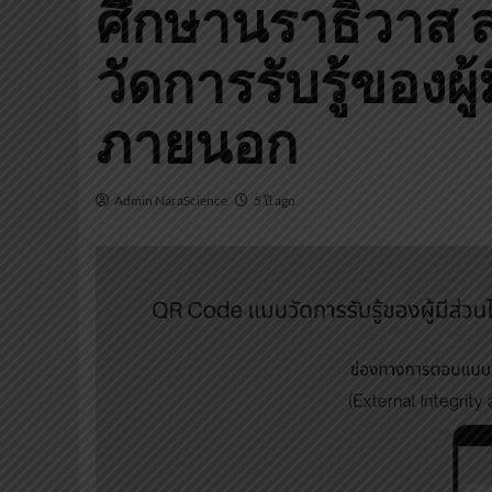
ศึกษานราธิวาส 
วัดการรับรู้ของผู้
ภายนอก
Admin NaraScience
5 ปี ago