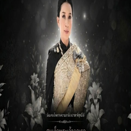
วประชาสัมพันธ์
NRSC
ข่าวประชาสัมพันธ์
ประกาศประกวดโครง
ประกาศรายชื่อผู้ผ่านการสรรหา
าสตร์ด้านสิ่งแวดล้อม
และเลือกสรรเพื่อจัดจ้างเป็น
ึกษา สกร. ระดับพื้นที่
พนักงานราชการทั่วไป
arasci พัฒนาโครง
Nara Science
8 เดือน ago
ตร์เพื่อการเรียนรู้ สู่