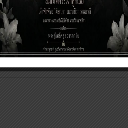
e
3 สัปดาห์ ago
ป็นถูกทำเครื่องหมาย
*