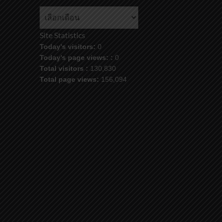
คลัง
ข้อมูล
Site Statistics
Today's visitors:
0
Today's page views: :
0
Total visitors :
130,830
Total page views:
156,094