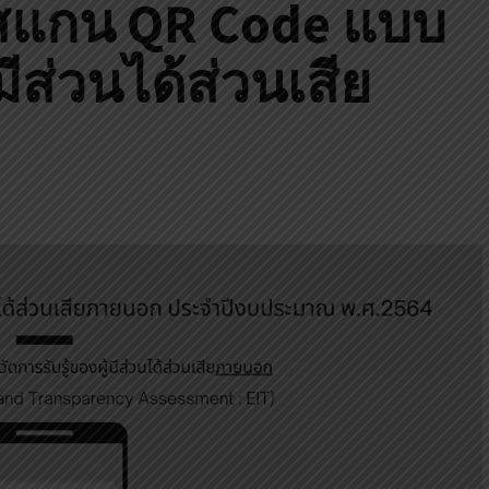
สแกน QR Code แบบ
มีส่วนได้ส่วนเสีย