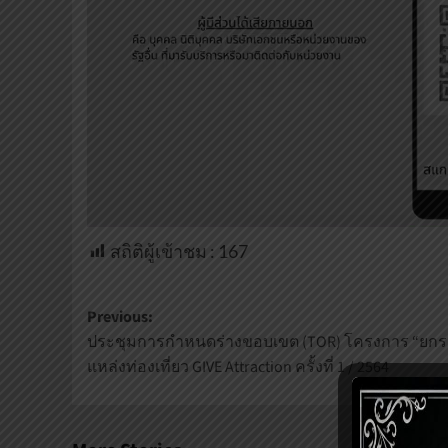
สถิติผู้เข้าชม :
167
Post
Previous:
ประชุมการกำหนดร่างขอบเขต (TOR) โครงการ “ยกร
navigation
แหล่งท่องเที่ยว GIVE Attraction ครั้งที่ 1 / 2564