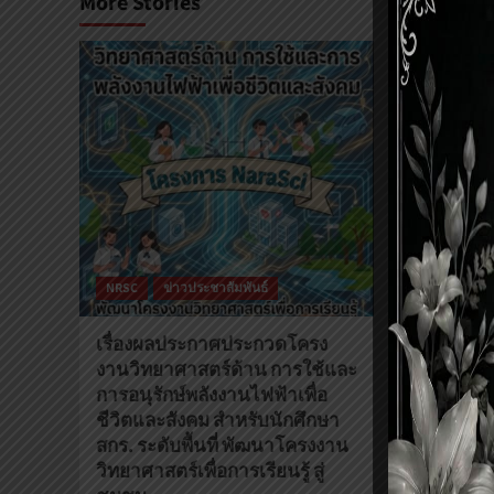
More Stories
NRSC
ข่าวประชาสัมพันธ์
NRSC
ข่า
เรื่องผลประกาศประกวดโครง
เรื่อง ผล
งานวิทยาศาสตร์ด้าน การใช้และ
งานวิทยาศ
การอนุรักษ์พลังงานไฟฟ้าเพื่อ
สำหรับนักศ
ชีวิตและสังคม สำหรับนักศึกษา
โครงการ N
สกร. ระดับพื้นที่ พัฒนาโครงงาน
งานวิทยาศาส
วิทยาศาสตร์เพื่อการเรียนรู้ สู่
ชุมชน