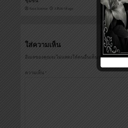
ชุมชน
Nara Scienc
Nara Science
3 สัปดาห์ ago
ใส่ความเห็น
อีเมลของคุณจะไม่แสดงให้คนอื่นเห็น
ช่องข้อมูลจำเ
ความเห็น
*