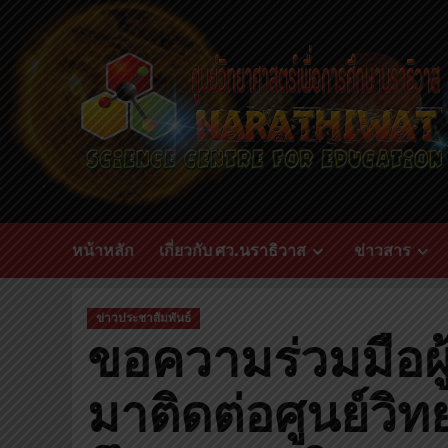
Skip
to
content
หน้าหลัก
เกี่ยวกับ ศว.นราธิวาส
ข่าวสาร
ข่าวประชาสัมพันธ์
ขอความร่วมมือผู้
มาติดต่อศูนย์วิท