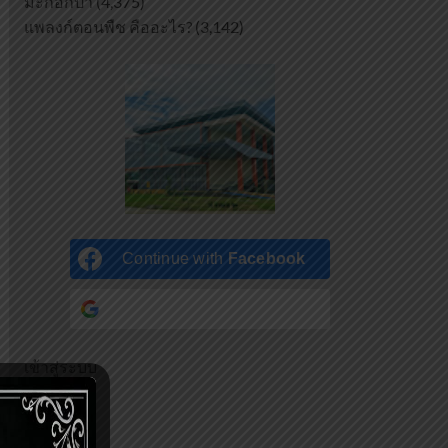
มะกอกป่า
(4,375)
แพลงก์ตอนพืช คืออะไร?
(3,142)
Continue with
Facebook
Continue with
Google
เข้าสู่ระบบ