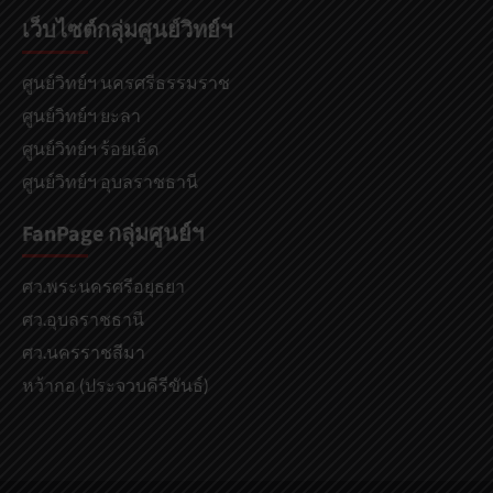
เว็บไซต์กลุ่มศูนย์วิทย์ฯ
ศูนย์วิทย์ฯ นครศรีธรรมราช
ศูนย์วิทย์ฯ ยะลา
ศูนย์วิทย์ฯ ร้อยเอ็ด
ศูนย์วิทย์ฯ อุบลราชธานี
FanPage กลุ่มศูนย์ฯ
ศว.พระนครศรีอยุธยา
ศว.อุบลราชธานี
ศว.นครราชสีมา
หว้ากอ (ประจวบคีรีขันธ์)