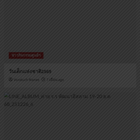
ข่าวกิจกรรมศูนย์ฯ
วันเด็กแห่งชาติ2569
Voratuch Manee
7 เดือน ago