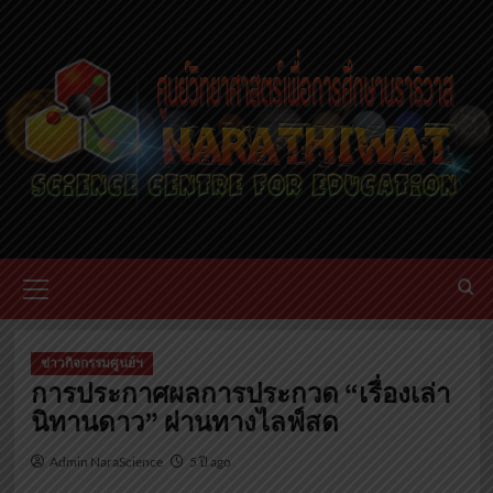
ข่าวกิจกรรมศูนย์ฯ
การประกาศผลการประกวด “เรื่องเล่า
นิทานดาว” ผ่านทางไลฟ์สด
Admin NaraScience
5 ปี ago