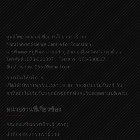
ศูนย์วิทยาศาสตร์เพื่อการศึกษานราธิวาส
Narathiwat Science Centre For Education
เลขที่ ๒๒๔ หมู่ที่ ๑๐ ตำบลลำภู อำเภอเมือง จังหวัดนราธิวาส
โทรศัพท์ : 073-530837 โทรสาร : 073-530837
อีเมล์ : narasci2557@gmail.com
การเปิดให้บริการ
เปิดให้บริการทุกวัน เวลา 08.30 - 16.30 น. (วันจันทร์-วัน
อาทิตย์) ไม่เว้นวันหยุดนักขัตฤกษ์และวันหยุดตามมติ ครม.
หน่วยงานที่เกี่ยวข้อง
กรมส่งเสริมการเรียนรู้ (สกร.)
สำนักงาน สกร.นราธิวาส