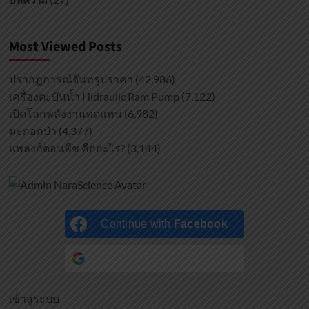
บทความ
Most Viewed Posts
ปรากฏการณ์จันทรุปราคา
(42,986)
เครื่องตะบันน้ำ Hidraulic Ram Pump
(7,122)
เปิดโลกพลังงานทดแทน
(6,982)
มะกอกป่า
(4,377)
แพลงก์ตอนพืช คืออะไร?
(3,144)
Continue with
Facebook
Continue with
Google
เข้าสู่ระบบ