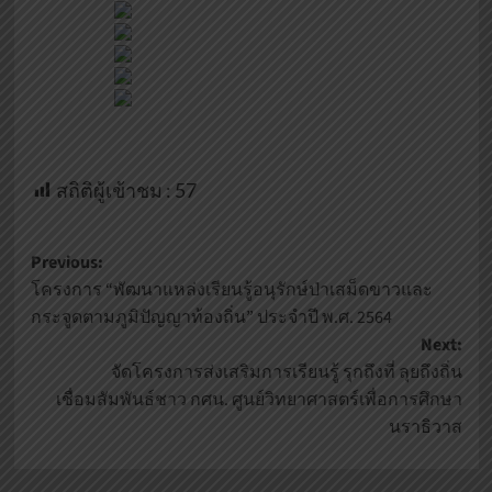
สถิติผู้เข้าชม :
57
Previous:
โครงการ “พัฒนาแหล่งเรียนรู้อนุรักษ์ป่าเสม็ดขาวและ
กระจูดตามภูมิปัญญาท้องถิ่น” ประจำปี พ.ศ. 2564
Next:
จัดโครงการส่งเสริมการเรียนรู้ รุกถึงที่ ลุยถึงถิ่น
เชื่อมสัมพันธ์ชาว กศน. ศูนย์วิทยาศาสตร์เพื่อการศึกษา
นราธิวาส