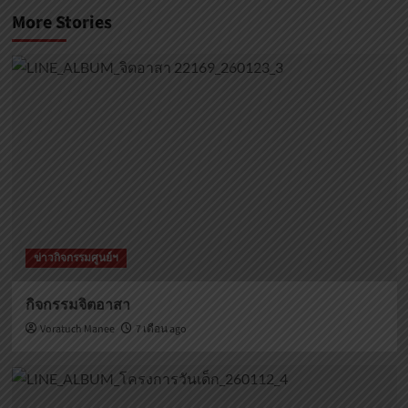
More Stories
ข่าวกิจกรรมศูนย์ฯ
กิจกรรมจิตอาสา
Voratuch Manee
7 เดือน ago