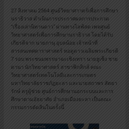
27 สิงหาคม 2564 ศูนย์วิทยาศาาตร์เพื่อการศึกษา
นราธิวาส ดำเนินการประกาศผลการประกวด
“เรื่องเล่านิทานดาว” ผ่านทางไลฟ์สด เพจศูนย์
วิทยาศาสตร์เพื่อการศึกษานราธิวาส โดยได้รับ
เกียรติจาก นายภานุ อุบลน้อย เจ้าหน้าที่
สารสนเทศดาราศาสตร์ หอดูดาวเฉลิมพระเกียรติ
7 รอบ พระชนมพรรษาฉะเชิงเทรา นายฮูเซ็ง ชาย
ดานา นักวิทยาศาสตร์ สาขาฟิกสิกส์ คณะ
วิทยาศาสตร์เทคโนโลยีและการเกษตร
มหาวิทยาลัยราชภัฏยะลา และนายสถาพร สัตยา
รักษ์ ครูผู้ช่วย ศูนย์การศึกษานอกระบบและการ
ศึกษาตามอัธยาศัย อำเภอเมืองยะลา เป็นคณะ
กรรมการตัดสินในครั้งนี้