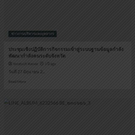
ข่าวงานบริหารและบุคลากร
ประชุมเชิงปฏิบัติการกิจกรรมเข้าสู่ระบบฐานข้อมูลกำลัง
พัฒนากำลังคนระดับจังหวัด
Voratuch Manee
3 ปี ago
วันที่ 27 มิถุนายน 2...
Read
Read More
more
about
ประชุม
เชิง
ปฏิบัติ
การ
กิจกรรม
เข้า
สู่