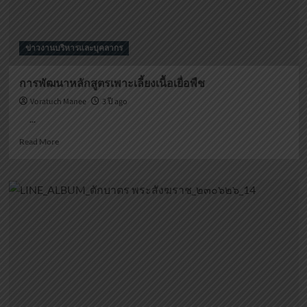
ข่าวงานบริหารและบุคลากร
การพัฒนาหลักสูตรเพาะเลี้ยงเนื้อเยื่อพืช
Voratuch Manee
3 ปี ago
...
Read
Read More
more
about
การ
พัฒนา
หลักสูตร
เพาะ
เลี้ยง
เนื้อเยื่อ
พืช