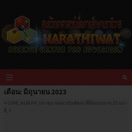
Skip
to
content
Primary
Menu
เดือน:
มิถุนายน 2023