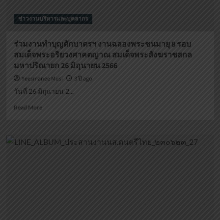
ข่าวงานบริหารและบุคลากร
ร่วมงานทำบุญตักบาตรฯ งานฉลองพระชนมายุ 8 รอบ
สมเด็จพระอริยวงศาคตญาณ สมเด็จพระสังฆราชสกล
มหาปริณายก 26 มิถุนายน 2566
Yeesmanee Musi
3 ปี ago
วันที่ 26 มิถุนายน 2...
Read
Read More
more
about
ร่วม
งาน
ทำบุญ
ตัก
บาตรฯ
งาน
ฉลอง
พระ
ชนมายุ
8