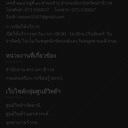
เลขที่ ๒๒๔ หมู่ที่ ๑๐ ตำบลลำภู อำเภอเมือง จังหวัดนราธิวาส
โทรศัพท์ : 073-530837 โทรสาร : 073-530837
อีเมล์ : narasci2557@gmail.com
การเปิดให้บริการ
เปิดให้บริการทุกวัน เวลา 08.30 - 16.30 น. (วันจันทร์-วัน
อาทิตย์) ไม่เว้นวันหยุดนักขัตฤกษ์และวันหยุดตามมติ ครม.
หน่วยงานที่เกี่ยวข้อง
สำนักงาน สกร.นราธิวาส
กรมส่งเสริมการเรียนรู้ (สกร.)
เว็บไซต์กลุ่มศูนย์วิทย์ฯ
ศูนย์วิทย์ฯ ปัตตานี
ศูนย์วิทย์ฯ นครสวรรค์
อุทยานฯ หว้ากอ